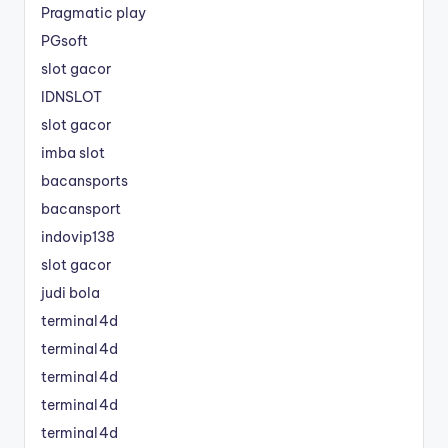
Pragmatic play
PGsoft
slot gacor
IDNSLOT
slot gacor
imba slot
bacansports
bacansport
indovip138
slot gacor
judi bola
terminal4d
terminal4d
terminal4d
terminal4d
terminal4d