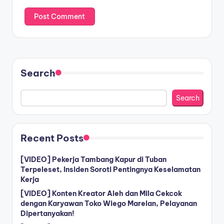
Search
Search
Recent Posts
[VIDEO] Pekerja Tambang Kapur di Tuban
Terpeleset, Insiden Soroti Pentingnya Keselamatan
Kerja
[VIDEO] Konten Kreator Aleh dan Mila Cekcok
dengan Karyawan Toko Wiego Marelan, Pelayanan
Dipertanyakan!