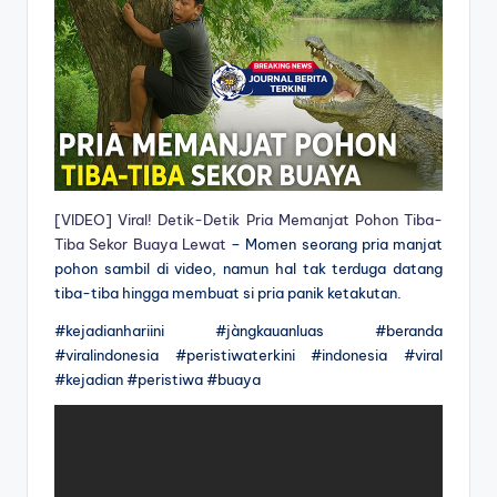
[VIDEO] Viral! Detik-Detik Pria Memanjat Pohon Tiba-
Tiba Sekor Buaya Lewat
– Momen seorang pria manjat
pohon sambil di video, namun hal tak terduga datang
tiba-tiba hingga membuat si pria panik ketakutan.
#kejadianhariini #jàngkauanluas #beranda
#viralindonesia #peristiwaterkini #indonesia #viral
#kejadian #peristiwa #buaya