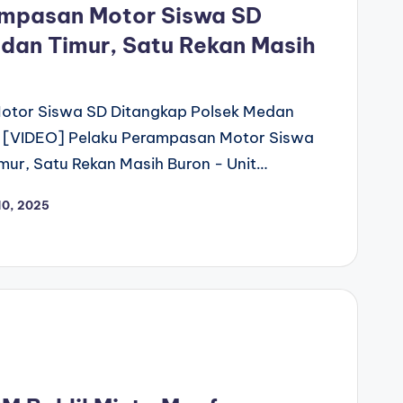
ampasan Motor Siswa SD
dan Timur, Satu Rekan Masih
otor Siswa SD Ditangkap Polsek Medan
n [VIDEO] Pelaku Perampasan Motor Siswa
ur, Satu Rekan Masih Buron - Unit…
10, 2025