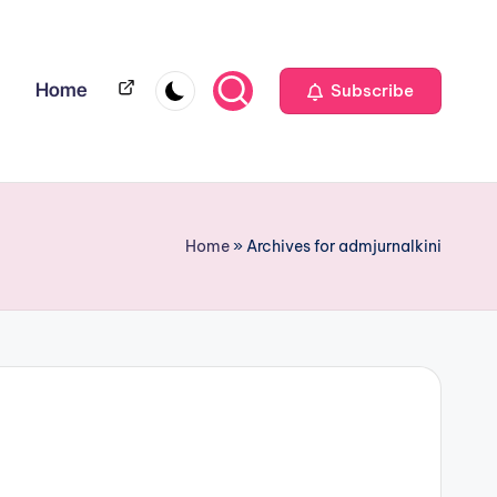
Home
Home
Subscribe
Home
»
Archives for admjurnalkini