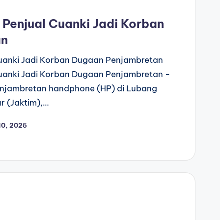
 Penjual Cuanki Jadi Korban
an
Cuanki Jadi Korban Dugaan Penjambretan
Cuanki Jadi Korban Dugaan Penjambretan -
njambretan handphone (HP) di Lubang
r (Jaktim),…
10, 2025