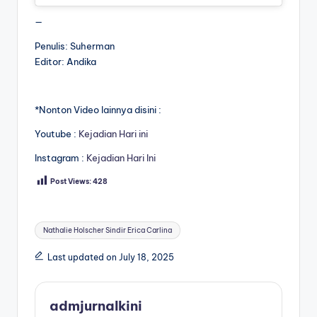
—
Penulis: Suherman
Editor: Andika
*Nonton Video lainnya disini :
Youtube :
Kejadian Hari ini
Instagram :
Kejadian Hari Ini
Post Views:
428
Tags:
Nathalie Holscher Sindir Erica Carlina
Last updated on July 18, 2025
admjurnalkini