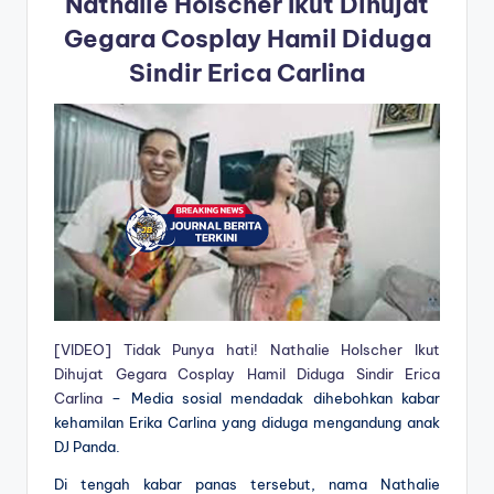
Nathalie Holscher Ikut Dihujat
Gegara Cosplay Hamil Diduga
Sindir Erica Carlina
[VIDEO] Tidak Punya hati! Nathalie Holscher Ikut
Dihujat Gegara Cosplay Hamil Diduga Sindir Erica
Carlina
– Media sosial mendadak dihebohkan kabar
kehamilan Erika Carlina yang diduga mengandung anak
DJ Panda.
Di tengah kabar panas tersebut, nama Nathalie