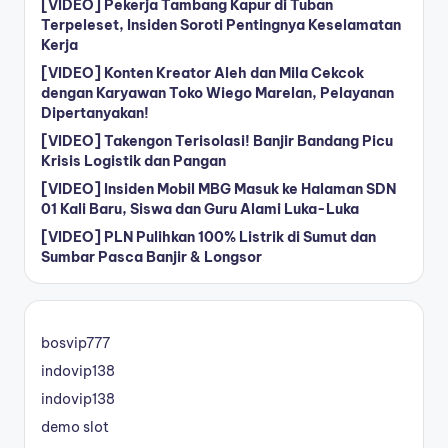
[VIDEO] Pekerja Tambang Kapur di Tuban
Terpeleset, Insiden Soroti Pentingnya Keselamatan
Kerja
[VIDEO] Konten Kreator Aleh dan Mila Cekcok
dengan Karyawan Toko Wiego Marelan, Pelayanan
Dipertanyakan!
[VIDEO] Takengon Terisolasi! Banjir Bandang Picu
Krisis Logistik dan Pangan
[VIDEO] Insiden Mobil MBG Masuk ke Halaman SDN
01 Kali Baru, Siswa dan Guru Alami Luka-Luka
[VIDEO] PLN Pulihkan 100% Listrik di Sumut dan
Sumbar Pasca Banjir & Longsor
bosvip777
indovip138
indovip138
demo slot