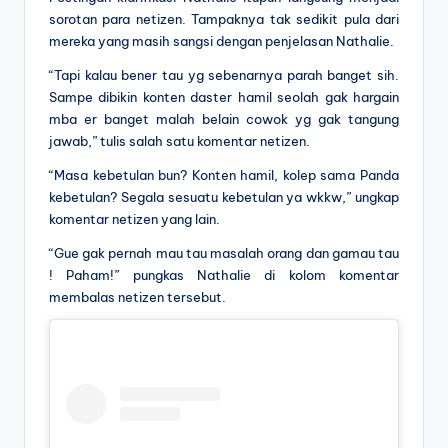
sorotan para netizen. Tampaknya tak sedikit pula dari
mereka yang masih sangsi dengan penjelasan Nathalie.
“Tapi kalau bener tau yg sebenarnya parah banget sih.
Sampe dibikin konten daster hamil seolah gak hargain
mba er banget malah belain cowok yg gak tangung
jawab,” tulis salah satu komentar netizen.
“Masa kebetulan bun? Konten hamil, kolep sama Panda
kebetulan? Segala sesuatu kebetulan ya wkkw,” ungkap
komentar netizen yang lain.
“Gue gak pernah mau tau masalah orang dan gamau tau
! Paham!” pungkas Nathalie di kolom komentar
membalas netizen tersebut.