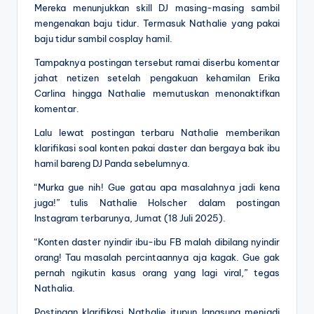
Mereka menunjukkan skill DJ masing-masing sambil
mengenakan baju tidur. Termasuk Nathalie yang pakai
baju tidur sambil cosplay hamil.
Tampaknya postingan tersebut ramai diserbu komentar
jahat netizen setelah pengakuan kehamilan Erika
Carlina hingga Nathalie memutuskan menonaktifkan
komentar.
Lalu lewat postingan terbaru Nathalie memberikan
klarifikasi soal konten pakai daster dan bergaya bak ibu
hamil bareng DJ Panda sebelumnya.
“Murka gue nih! Gue gatau apa masalahnya jadi kena
juga!” tulis Nathalie Holscher dalam postingan
Instagram terbarunya, Jumat (18 Juli 2025).
“Konten daster nyindir ibu-ibu FB malah dibilang nyindir
orang! Tau masalah percintaannya aja kagak. Gue gak
pernah ngikutin kasus orang yang lagi viral,” tegas
Nathalia.
Postingan klarifikasi Nathalie itupun langsung menjadi