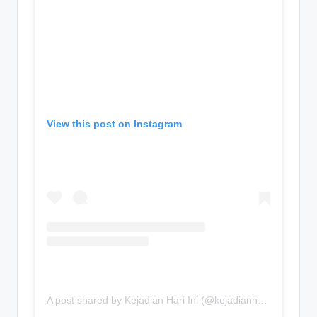
View this post on Instagram
A post shared by Kejadian Hari Ini (@kejadianhariiniii)