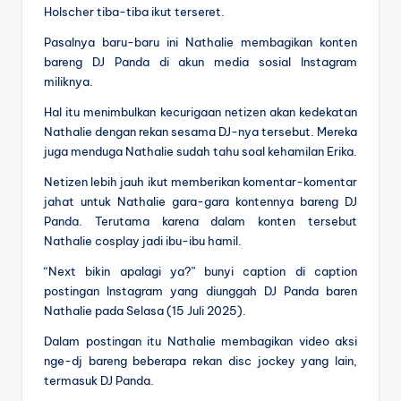
Holscher tiba-tiba ikut terseret.
Pasalnya baru-baru ini Nathalie membagikan konten
bareng DJ Panda di akun media sosial Instagram
miliknya.
Hal itu menimbulkan kecurigaan netizen akan kedekatan
Nathalie dengan rekan sesama DJ-nya tersebut. Mereka
juga menduga Nathalie sudah tahu soal kehamilan Erika.
Netizen lebih jauh ikut memberikan komentar-komentar
jahat untuk Nathalie gara-gara kontennya bareng DJ
Panda. Terutama karena dalam konten tersebut
Nathalie cosplay jadi ibu-ibu hamil.
“Next bikin apalagi ya?” bunyi caption di caption
postingan Instagram yang diunggah DJ Panda baren
Nathalie pada Selasa (15 Juli 2025).
Dalam postingan itu Nathalie membagikan video aksi
nge-dj bareng beberapa rekan disc jockey yang lain,
termasuk DJ Panda.