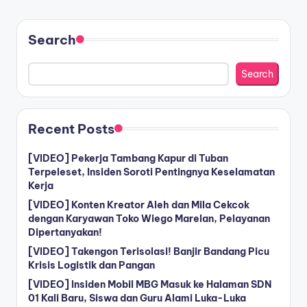
Search
Search
Recent Posts
[VIDEO] Pekerja Tambang Kapur di Tuban
Terpeleset, Insiden Soroti Pentingnya Keselamatan
Kerja
[VIDEO] Konten Kreator Aleh dan Mila Cekcok
dengan Karyawan Toko Wiego Marelan, Pelayanan
Dipertanyakan!
[VIDEO] Takengon Terisolasi! Banjir Bandang Picu
Krisis Logistik dan Pangan
[VIDEO] Insiden Mobil MBG Masuk ke Halaman SDN
01 Kali Baru, Siswa dan Guru Alami Luka-Luka