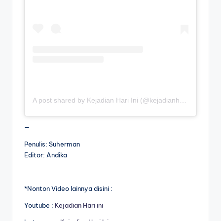
A post shared by Kejadian Hari Ini (@kejadianhariiniii)
—
Penulis: Suherman
Editor: Andika
*Nonton Video lainnya disini :
Youtube :
Kejadian Hari ini