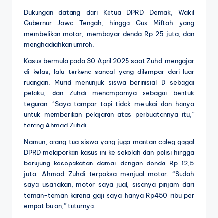
Dukungan datang dari Ketua DPRD Demak, Wakil
Gubernur Jawa Tengah, hingga Gus Miftah yang
membelikan motor, membayar denda Rp 25 juta, dan
menghadiahkan umroh.
Kasus bermula pada 30 April 2025 saat Zuhdi mengajar
di kelas, lalu terkena sandal yang dilempar dari luar
ruangan. Murid menunjuk siswa berinisial D sebagai
pelaku, dan Zuhdi menamparnya sebagai bentuk
teguran. “Saya tampar tapi tidak melukai dan hanya
untuk memberikan pelajaran atas perbuatannya itu,”
terang Ahmad Zuhdi.
Namun, orang tua siswa yang juga mantan caleg gagal
DPRD melaporkan kasus ini ke sekolah dan polisi hingga
berujung kesepakatan damai dengan denda Rp 12,5
juta. Ahmad Zuhdi terpaksa menjual motor. “Sudah
saya usahakan, motor saya jual, sisanya pinjam dari
teman-teman karena gaji saya hanya Rp450 ribu per
empat bulan,” tuturnya.