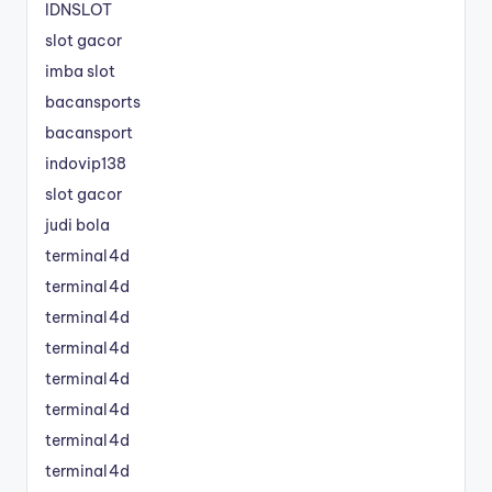
IDNSLOT
slot gacor
imba slot
bacansports
bacansport
indovip138
slot gacor
judi bola
terminal4d
terminal4d
terminal4d
terminal4d
terminal4d
terminal4d
terminal4d
terminal4d