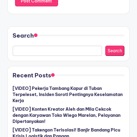
Search
Search
Recent Posts
[VIDEO] Pekerja Tambang Kapur di Tuban
Terpeleset, Insiden Soroti Pentingnya Keselamatan
Kerja
[VIDEO] Konten Kreator Aleh dan Mila Cekcok
dengan Karyawan Toko Wiego Marelan, Pelayanan
Dipertanyakan!
[VIDEO] Takengon Terisolasi! Banjir Bandang Picu
Krisis Logistik dan Pangan