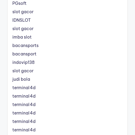
PGsoft
slot gacor
IDNSLOT
slot gacor
imba slot
bacansports
bacansport
indovip138
slot gacor
judi bola
terminal4d
terminal4d
terminal4d
terminal4d
terminal4d
terminal4d