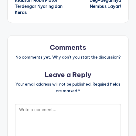
Klakson Mobil Motor
Deg-degannya
Terdengar Nyaring dan
Nembus Layar!
Keras
Comments
No comments yet. Why don’t you start the discussion?
Leave a Reply
Your email address will not be published.
Required fields
are marked
*