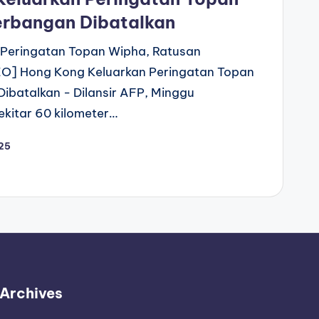
erbangan Dibatalkan
 Peringatan Topan Wipha, Ratusan
EO] Hong Kong Keluarkan Peringatan Topan
ibatalkan - Dilansir AFP, Minggu
ekitar 60 kilometer…
025
Archives