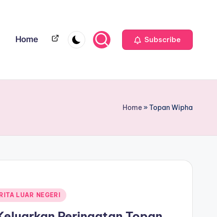
Home
Home
Subscribe
Home
»
Topan Wipha
RITA LUAR NEGERI
Keluarkan Peringatan Topan