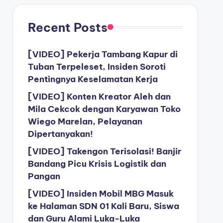
Recent Posts
[VIDEO] Pekerja Tambang Kapur di
Tuban Terpeleset, Insiden Soroti
Pentingnya Keselamatan Kerja
[VIDEO] Konten Kreator Aleh dan
Mila Cekcok dengan Karyawan Toko
Wiego Marelan, Pelayanan
Dipertanyakan!
[VIDEO] Takengon Terisolasi! Banjir
Bandang Picu Krisis Logistik dan
Pangan
[VIDEO] Insiden Mobil MBG Masuk
ke Halaman SDN 01 Kali Baru, Siswa
dan Guru Alami Luka-Luka