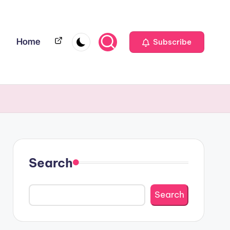
Home
Home
Subscribe
Search
Search