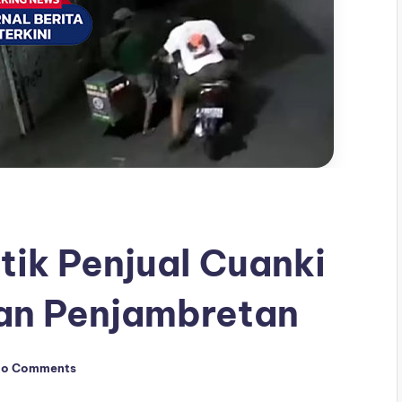
ik Penjual Cuanki
an Penjambretan
o Comments