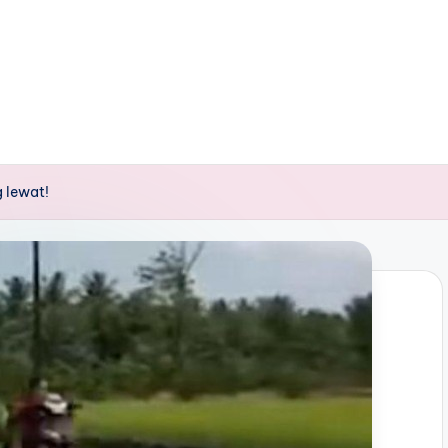
 lewat!