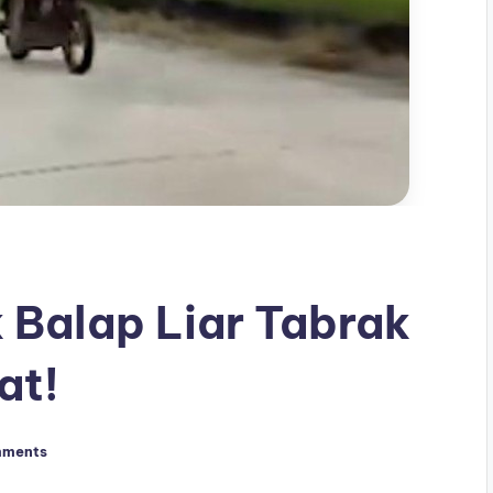
 Balap Liar Tabrak
at!
mments