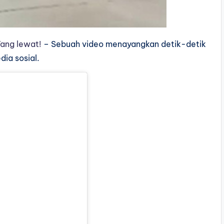
Yang lewat!
– Sebuah video menayangkan detik-detik
dia sosial.