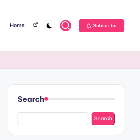
Home
Home
Subscribe
Search
Search