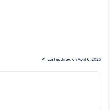
Last updated on April 6, 2025