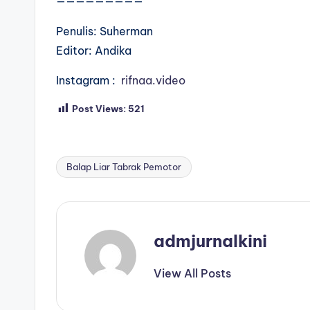
—————————
Penulis: Suherman
Editor: Andika
Instagram :
rifnaa.video
Post Views:
521
Balap Liar Tabrak Pemotor
Tags:
admjurnalkini
View All Posts