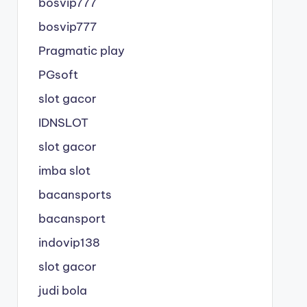
bosvip777
bosvip777
Pragmatic play
PGsoft
slot gacor
IDNSLOT
slot gacor
imba slot
bacansports
bacansport
indovip138
slot gacor
judi bola