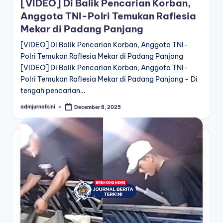
[VIDEO] Di Balik Pencarian Korban,
Anggota TNI-Polri Temukan Raflesia
Mekar di Padang Panjang
[VIDEO] Di Balik Pencarian Korban, Anggota TNI-
Polri Temukan Raflesia Mekar di Padang Panjang
[VIDEO] Di Balik Pencarian Korban, Anggota TNI-
Polri Temukan Raflesia Mekar di Padang Panjang - Di
tengah pencarian…
admjurnalkini
December 8, 2025
Posted
by