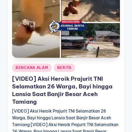
Posted
BENCANA ALAM
BERITA
in
[VIDEO] Aksi Heroik Prajurit TNI
Selamatkan 26 Warga, Bayi hingga
Lansia Saat Banjir Besar Aceh
Tamiang
[VIDEO] Aksi Heroik Prajurit TNI Selamatkan 26
Warga, Bayi hingga Lansia Saat Banjir Besar Aceh
Tamiang [VIDEO] Aksi Heroik Prajurit TNI Selamatkan
26 Warga, Bayi hingga Lansia Saat Banjir Besar…