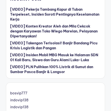
[VIDEO] Pekerja Tambang Kapur di Tuban
Terpeleset, Insiden Soroti Pentingnya Keselamatan
Kerja
[VIDEO] Konten Kreator Aleh dan Mila Cekcok
dengan Karyawan Toko Wiego Marelan, Pelayanan
Dipertanyakan!
[VIDEO] Takengon Terisolasi! Banjir Bandang Picu
Krisis Logistik dan Pangan
[VIDEO] Insiden Mobil MBG Masuk ke Halaman SDN
01 Kali Baru, Siswa dan Guru Alami Luka-Luka
[VIDEO] PLN Pulihkan 100% Listrik di Sumut dan
Sumbar Pasca Banjir & Longsor
bosvip777
indovip138
indovip138