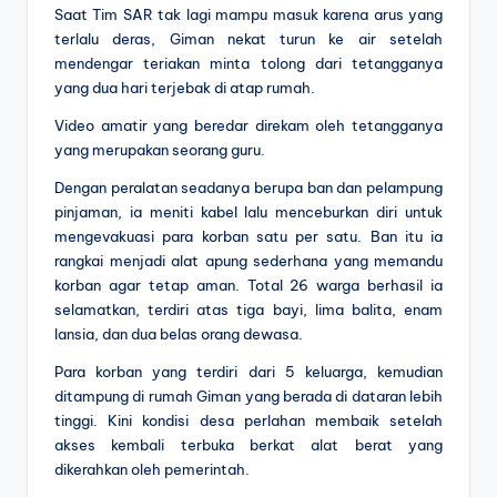
Saat Tim SAR tak lagi mampu masuk karena arus yang
terlalu deras, Giman nekat turun ke air setelah
mendengar teriakan minta tolong dari tetangganya
yang dua hari terjebak di atap rumah.
Video amatir yang beredar direkam oleh tetangganya
yang merupakan seorang guru.
Dengan peralatan seadanya berupa ban dan pelampung
pinjaman, ia meniti kabel lalu menceburkan diri untuk
mengevakuasi para korban satu per satu. Ban itu ia
rangkai menjadi alat apung sederhana yang memandu
korban agar tetap aman. Total 26 warga berhasil ia
selamatkan, terdiri atas tiga bayi, lima balita, enam
lansia, dan dua belas orang dewasa.
Para korban yang terdiri dari 5 keluarga, kemudian
ditampung di rumah Giman yang berada di dataran lebih
tinggi. Kini kondisi desa perlahan membaik setelah
akses kembali terbuka berkat alat berat yang
dikerahkan oleh pemerintah.