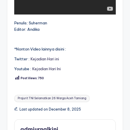
Penulis: Suherman
Editor: Andika
*Nonton Video lainnya disini :
Twitter :
Kejadian Hari ini
Youtube :
Kejadian Hari Ini
Post Views:
750
Tags:
Prajurit TNI Selamatkan 26 Warga Aceh Tamiang
Last updated on December 8, 2025
admjurnalkini