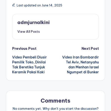
Last updated on June 14, 2025
admjurnalkini
View All Posts
Post
Previous Post
Next Post
Video Pembeli Diusir
Video Iran Bombardir
navigation
Pemilik Toko, Dinilai
Tel Aviv, Netanyahu
Tak Beretika Tunjuk
dan Menhan Israel
Keramik Pakai Kaki
Ngumpet di Bunker
Comments
No comments yet. Why don’t you start the discussion?