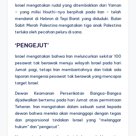
Israel mengatakan rudal yang ditembakkan dari Yaman
– yang milisi Houthi-nya berpihak pada Iran – telah
mendarat di Hebron di Tepi Barat yang diduduki. Bulan
Sabit Merah Palestina mengatakan tiga anak Palestina
terluka oleh pecahan peluru di sana.
‘PENGEJUT’
Israel mengatakan bahwa Iran meluncurkan sekitar 100
pesawat tak berawak menuju wilayah Israel pada hari
Jumat pagi, tetapi Iran membantahnya dan tidak ada
laporan mengenai pesawat tak berawak yang mencapai
target Israel.
Dewan Keamanan Perserikatan Bangsa-Bangsa
dijadwalkan bertemu pada hari Jumat atas permintaan
Teheran. Iran mengatakan dalam sebuah surat kepada
dewan bahwa mereka akan menanggapi dengan tegas
dan proporsional tindakan Israel yang “melanggar
hukum” dan “pengecut”.