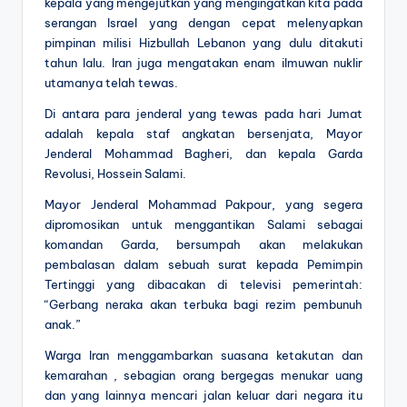
kepala yang mengejutkan yang mengingatkan kita pada
serangan Israel yang dengan cepat melenyapkan
pimpinan milisi Hizbullah Lebanon yang dulu ditakuti
tahun lalu. Iran juga mengatakan enam ilmuwan nuklir
utamanya telah tewas.
Di antara para jenderal yang tewas pada hari Jumat
adalah kepala staf angkatan bersenjata, Mayor
Jenderal Mohammad Bagheri, dan kepala Garda
Revolusi, Hossein Salami.
Mayor Jenderal Mohammad Pakpour, yang segera
dipromosikan untuk menggantikan Salami sebagai
komandan Garda, bersumpah akan melakukan
pembalasan dalam sebuah surat kepada Pemimpin
Tertinggi yang dibacakan di televisi pemerintah:
“Gerbang neraka akan terbuka bagi rezim pembunuh
anak.”
Warga Iran menggambarkan suasana ketakutan dan
kemarahan , sebagian orang bergegas menukar uang
dan yang lainnya mencari jalan keluar dari negara itu