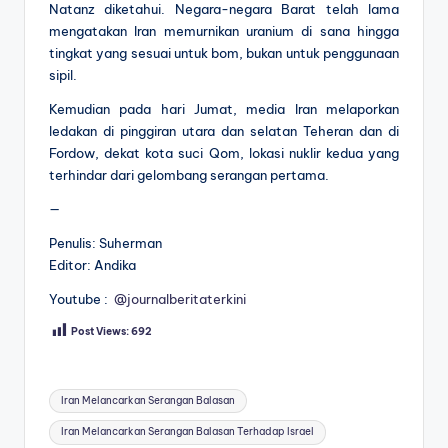
Natanz diketahui. Negara-negara Barat telah lama
mengatakan Iran memurnikan uranium di sana hingga
tingkat yang sesuai untuk bom, bukan untuk penggunaan
sipil.
Kemudian pada hari Jumat, media Iran melaporkan
ledakan di pinggiran utara dan selatan Teheran dan di
Fordow, dekat kota suci Qom, lokasi nuklir kedua yang
terhindar dari gelombang serangan pertama.
—
Penulis: Suherman
Editor: Andika
Youtube :
@journalberitaterkini
Post Views:
692
Tags:
Iran Melancarkan Serangan Balasan
Iran Melancarkan Serangan Balasan Terhadap Israel