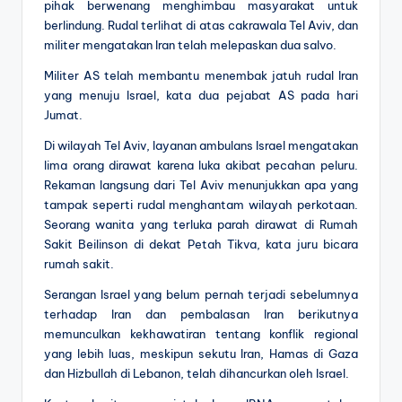
pihak berwenang menghimbau masyarakat untuk
berlindung. Rudal terlihat di atas cakrawala Tel Aviv, dan
militer mengatakan Iran telah melepaskan dua salvo.
Militer AS telah membantu menembak jatuh rudal Iran
yang menuju Israel, kata dua pejabat AS pada hari
Jumat.
Di wilayah Tel Aviv, layanan ambulans Israel mengatakan
lima orang dirawat karena luka akibat pecahan peluru.
Rekaman langsung dari Tel Aviv menunjukkan apa yang
tampak seperti rudal menghantam wilayah perkotaan.
Seorang wanita yang terluka parah dirawat di Rumah
Sakit Beilinson di dekat Petah Tikva, kata juru bicara
rumah sakit.
Serangan Israel yang belum pernah terjadi sebelumnya
terhadap Iran dan pembalasan Iran berikutnya
memunculkan kekhawatiran tentang konflik regional
yang lebih luas, meskipun sekutu Iran, Hamas di Gaza
dan Hizbullah di Lebanon, telah dihancurkan oleh Israel.