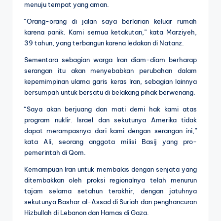
menuju tempat yang aman.
“Orang-orang di jalan saya berlarian keluar rumah
karena panik. Kami semua ketakutan,” kata Marziyeh,
39 tahun, yang terbangun karena ledakan di Natanz.
Sementara sebagian warga Iran diam-diam berharap
serangan itu akan menyebabkan perubahan dalam
kepemimpinan ulama garis keras Iran, sebagian lainnya
bersumpah untuk bersatu di belakang pihak berwenang.
“Saya akan berjuang dan mati demi hak kami atas
program nuklir. Israel dan sekutunya Amerika tidak
dapat merampasnya dari kami dengan serangan ini,”
kata Ali, seorang anggota milisi Basij yang pro-
pemerintah di Qom.
Kemampuan Iran untuk membalas dengan senjata yang
ditembakkan oleh proksi regionalnya telah menurun
tajam selama setahun terakhir, dengan jatuhnya
sekutunya Bashar al-Assad di Suriah dan penghancuran
Hizbullah di Lebanon dan Hamas di Gaza.