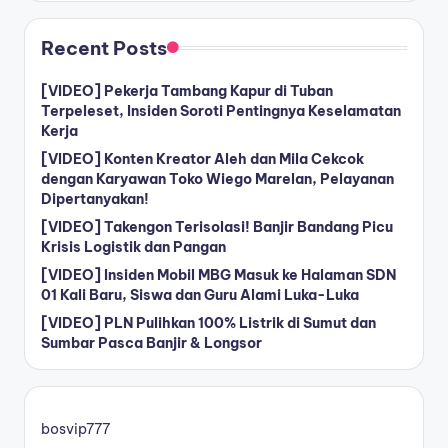
Recent Posts
[VIDEO] Pekerja Tambang Kapur di Tuban
Terpeleset, Insiden Soroti Pentingnya Keselamatan
Kerja
[VIDEO] Konten Kreator Aleh dan Mila Cekcok
dengan Karyawan Toko Wiego Marelan, Pelayanan
Dipertanyakan!
[VIDEO] Takengon Terisolasi! Banjir Bandang Picu
Krisis Logistik dan Pangan
[VIDEO] Insiden Mobil MBG Masuk ke Halaman SDN
01 Kali Baru, Siswa dan Guru Alami Luka-Luka
[VIDEO] PLN Pulihkan 100% Listrik di Sumut dan
Sumbar Pasca Banjir & Longsor
bosvip777