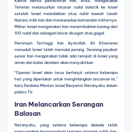
Kantor berita pemerintah Iran, IRNA, mengatakan
Teheran meluncurkan ratusan rudal balistik ke Israel
setelah Israel meledakkan situs nuklir bawah tanah
Natanz milik Iran dan menewaskan komandan militernya.
Militer Israel mengatakan Iran menembakkan kurang dari
100 rudal dan sebagian besar dicegat atau gagal.
Pemimpin Tertinggi Iran Ayatollah Ali Khamenei
menuduh Israel telah memulai perang. Seorang pejabat
senior Iran mengatakan tidak ada tempat di Israel yang
aman dan balas dendam akan menyakitkan.
“Operasi Israel akan terus berlanjut selama beberapa
hari yang diperlukan untuk menghilangkan ancaman ini,”
kata Perdana Menteri Israel Benjamin Netanyahu dalam
pidato TV.
Iran Melancarkan Serangan
Balasan
Netanyahu, yang selama beberapa dekade telah
menyuarakan kewaspadaan tentang program nuklir Iran,