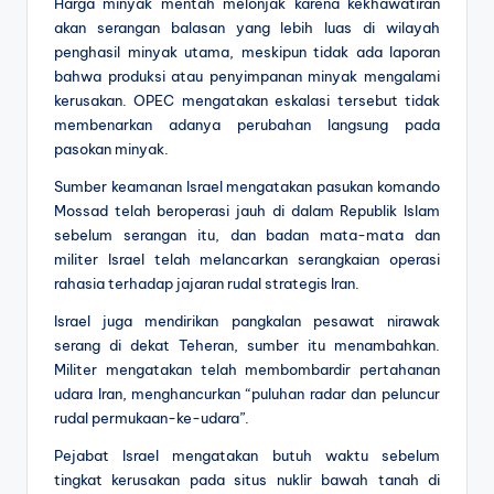
Harga minyak mentah melonjak karena kekhawatiran
akan serangan balasan yang lebih luas di wilayah
penghasil minyak utama, meskipun tidak ada laporan
bahwa produksi atau penyimpanan minyak mengalami
kerusakan. OPEC mengatakan eskalasi tersebut tidak
membenarkan adanya perubahan langsung pada
pasokan minyak.
Sumber keamanan Israel mengatakan pasukan komando
Mossad telah beroperasi jauh di dalam Republik Islam
sebelum serangan itu, dan badan mata-mata dan
militer Israel telah melancarkan serangkaian operasi
rahasia terhadap jajaran rudal strategis Iran.
Israel juga mendirikan pangkalan pesawat nirawak
serang di dekat Teheran, sumber itu menambahkan.
Militer mengatakan telah membombardir pertahanan
udara Iran, menghancurkan “puluhan radar dan peluncur
rudal permukaan-ke-udara”.
Pejabat Israel mengatakan butuh waktu sebelum
tingkat kerusakan pada situs nuklir bawah tanah di