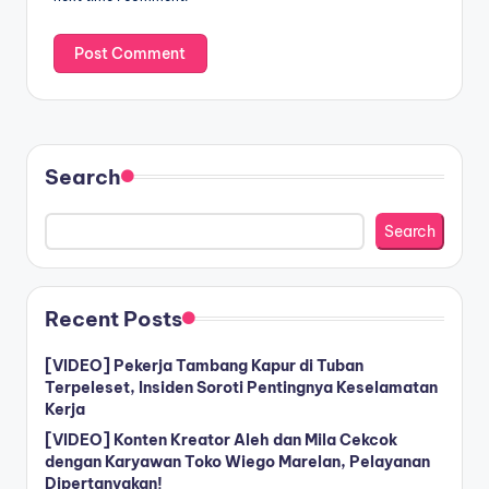
Search
Search
Recent Posts
[VIDEO] Pekerja Tambang Kapur di Tuban
Terpeleset, Insiden Soroti Pentingnya Keselamatan
Kerja
[VIDEO] Konten Kreator Aleh dan Mila Cekcok
dengan Karyawan Toko Wiego Marelan, Pelayanan
Dipertanyakan!