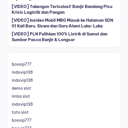
[VIDEO] Takengon Terisolasi! Banjir Bandang Picu
Krisis Logistik dan Pangan
[VIDEO] Insiden Mobil MBG Masuk ke Halaman SDN
01 Kali Baru, Siswa dan Guru Alami Luka-Luka
[VIDEO] PLN Pulihkan 100% Listrik di Sumut dan
Sumbar Pasca Banjir & Longsor
bosvip777
indovip138
indovip138
demo slot
imba slot
indovip138
toto slot
bosvip777