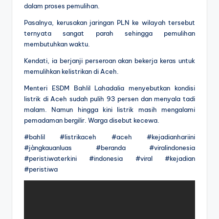
dalam proses pemulihan.
Pasalnya, kerusakan jaringan PLN ke wilayah tersebut
ternyata sangat parah sehingga pemulihan
membutuhkan waktu.
Kendati, ia berjanji perseroan akan bekerja keras untuk
memulihkan kelistrikan di Aceh.
Menteri ESDM Bahlil Lahadalia menyebutkan kondisi
listrik di Aceh sudah pulih 93 persen dan menyala tadi
malam. Namun hingga kini listrik masih mengalami
pemadaman bergilir. Warga disebut kecewa.
#bahlil #listrikaceh #aceh #kejadianhariini
#jàngkauanluas #beranda #viralindonesia
#peristiwaterkini #indonesia #viral #kejadian
#peristiwa