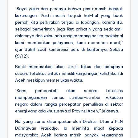
“Saya yakin dan percaya bahwa pasti masih banyak
kekurangan. Pasti masih terjadi hal-hal yang tidak
pernah kita perkirakan terjadi di lapangan. Karena itu,
sebagai pemerintah juga ikut prihatin yang sedalam-
dalamnya dan kalau ada yang memang belum maksimal
kami memberikan pelayanan, kami memohon maaf,”
ujar Bahlil saat konferensi pers di kantornya, Selasa
(9/12).
Bahlil memastikan akan terus fokus dan berupaya
secara totalitas untuk memulihkan jaringan kelistrikan di
Aceh meskipun memerlukan waktu.
“Kami pemerintah akan secara totalitas
mempergunakan semua sumber-sumber kekuatan
negara dalam rangka percepatan pemulihan di sektor
energi yang ada khususnya di Provinsi Aceh,” jelasnya.
Hal yang sama disampaikan oleh Direktur Utama PLN
Darmawan Prasodjo. Ia meminta maaf kepada
masyarakat Aceh karena masih banyak kekurangan