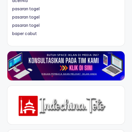
aceh4d
pasaran togel
pasaran togel
pasaran togel
baper cabut