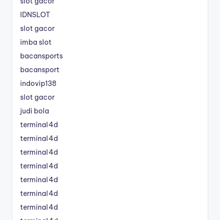
slot gacor
IDNSLOT
slot gacor
imba slot
bacansports
bacansport
indovip138
slot gacor
judi bola
terminal4d
terminal4d
terminal4d
terminal4d
terminal4d
terminal4d
terminal4d