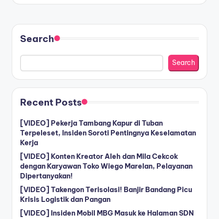
Search
Search
Recent Posts
[VIDEO] Pekerja Tambang Kapur di Tuban
Terpeleset, Insiden Soroti Pentingnya Keselamatan
Kerja
[VIDEO] Konten Kreator Aleh dan Mila Cekcok
dengan Karyawan Toko Wiego Marelan, Pelayanan
Dipertanyakan!
[VIDEO] Takengon Terisolasi! Banjir Bandang Picu
Krisis Logistik dan Pangan
[VIDEO] Insiden Mobil MBG Masuk ke Halaman SDN