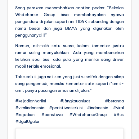
Sang perekam menambahkan caption pedas: “Sekelas
Whitehorse Group bisa membahayakan nyawa
pengendara di jalan seperti ini TIDAK sebanding dengan
nama besar dan juga BIAYA yang digunakan oleh
penggunanya!!!”
Namun, alih-alih satu suara, kolom komentar justru
ramai saling menyalahkan. Ada yang membenarkan
keluhan soal bus, ada pula yang menilai sang driver
mobil terlalu emosional.
Tak sedikit juga netizen yang justru salfok dengan sikap
sang pengemudi, menulis komentar satir seperti “amit-
amit punya pasangan emosian di jalan.”
#kejadianhariini #jàngkauanluas #beranda
#viralindonesia #peristiwaterkini #indonesia #viral
#kejadian #peristiwa #WhitehorseGroup #Bus
#UgalUgalan