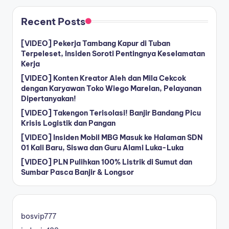
Recent Posts
[VIDEO] Pekerja Tambang Kapur di Tuban
Terpeleset, Insiden Soroti Pentingnya Keselamatan
Kerja
[VIDEO] Konten Kreator Aleh dan Mila Cekcok
dengan Karyawan Toko Wiego Marelan, Pelayanan
Dipertanyakan!
[VIDEO] Takengon Terisolasi! Banjir Bandang Picu
Krisis Logistik dan Pangan
[VIDEO] Insiden Mobil MBG Masuk ke Halaman SDN
01 Kali Baru, Siswa dan Guru Alami Luka-Luka
[VIDEO] PLN Pulihkan 100% Listrik di Sumut dan
Sumbar Pasca Banjir & Longsor
bosvip777