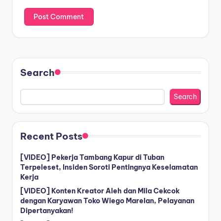
Search
Search
Recent Posts
[VIDEO] Pekerja Tambang Kapur di Tuban
Terpeleset, Insiden Soroti Pentingnya Keselamatan
Kerja
[VIDEO] Konten Kreator Aleh dan Mila Cekcok
dengan Karyawan Toko Wiego Marelan, Pelayanan
Dipertanyakan!