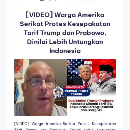
Posted
by
[VIDEO] Warga Amerika
Serikat Protes Kesepakatan
Tarif Trump dan Prabowo,
Dinilai Lebih Untungkan
Indonesia
[VIDEO] Warga Amerika Serikat Protes Kesepakatan
Tarif Trump dan Prabowo, Dinilai Lebih Untungkan