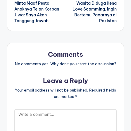
navigation
Minta Maaf Pesta
Wanita Diduga Kena
Anaknya Telan Korban
Love Scamming, Ingin
Jiwa: Saya Akan
Bertemu Pacarnya di
Tanggung Jawab
Pakistan
Comments
No comments yet. Why don’t you start the discussion?
Leave a Reply
Your email address will not be published.
Required fields
are marked
*