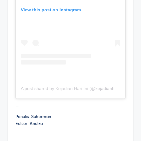
View this post on Instagram
A post shared by Kejadian Hari Ini (@kejadianhariiniii)
—
Penulis: Suherman
Editor: Andika