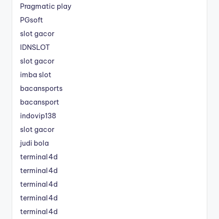
Pragmatic play
PGsoft
slot gacor
IDNSLOT
slot gacor
imba slot
bacansports
bacansport
indovip138
slot gacor
judi bola
terminal4d
terminal4d
terminal4d
terminal4d
terminal4d