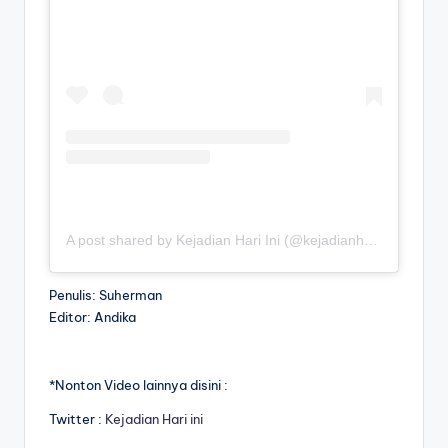
A post shared by Kejadian Hari Ini (@kejadianhariiniii)
Penulis: Suherman
Editor: Andika
*Nonton Video lainnya disini :
Twitter :
Kejadian Hari ini