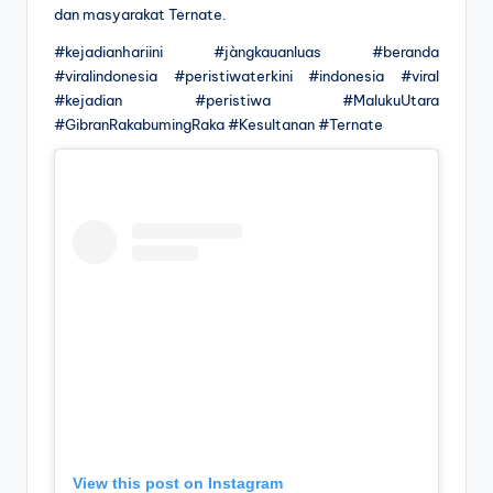
dan masyarakat Ternate.
#kejadianhariini #jàngkauanluas #beranda
#viralindonesia #peristiwaterkini #indonesia #viral
#kejadian #peristiwa #MalukuUtara
#GibranRakabumingRaka #Kesultanan #Ternate
View this post on Instagram