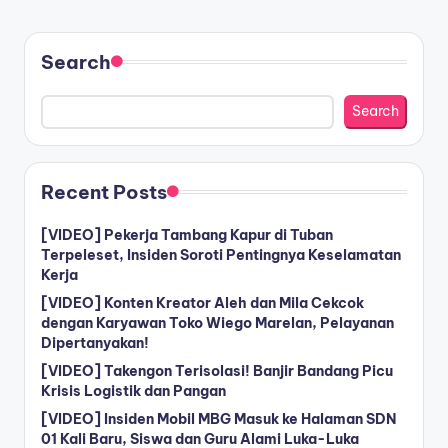
Search
Search
Recent Posts
[VIDEO] Pekerja Tambang Kapur di Tuban
Terpeleset, Insiden Soroti Pentingnya Keselamatan
Kerja
[VIDEO] Konten Kreator Aleh dan Mila Cekcok
dengan Karyawan Toko Wiego Marelan, Pelayanan
Dipertanyakan!
[VIDEO] Takengon Terisolasi! Banjir Bandang Picu
Krisis Logistik dan Pangan
[VIDEO] Insiden Mobil MBG Masuk ke Halaman SDN
01 Kali Baru, Siswa dan Guru Alami Luka-Luka