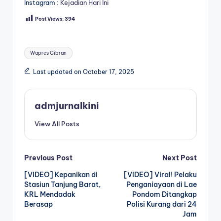
Instagram :
Kejadian Hari Ini
Post Views:
394
Tags:
Wapres Gibran
Last updated on October 17, 2025
admjurnalkini
View All Posts
Post
Previous Post
Next Post
[VIDEO] Kepanikan di
[VIDEO] Viral! Pelaku
navigation
Stasiun Tanjung Barat,
Penganiayaan di Lae
KRL Mendadak
Pondom Ditangkap
Berasap
Polisi Kurang dari 24
Jam