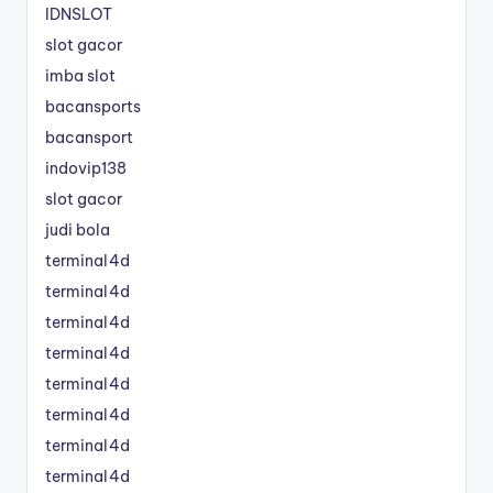
IDNSLOT
slot gacor
imba slot
bacansports
bacansport
indovip138
slot gacor
judi bola
terminal4d
terminal4d
terminal4d
terminal4d
terminal4d
terminal4d
terminal4d
terminal4d