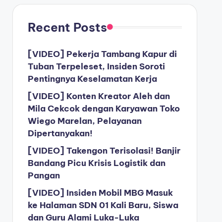
Recent Posts
[VIDEO] Pekerja Tambang Kapur di
Tuban Terpeleset, Insiden Soroti
Pentingnya Keselamatan Kerja
[VIDEO] Konten Kreator Aleh dan
Mila Cekcok dengan Karyawan Toko
Wiego Marelan, Pelayanan
Dipertanyakan!
[VIDEO] Takengon Terisolasi! Banjir
Bandang Picu Krisis Logistik dan
Pangan
[VIDEO] Insiden Mobil MBG Masuk
ke Halaman SDN 01 Kali Baru, Siswa
dan Guru Alami Luka-Luka