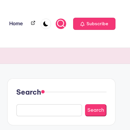
Home
Home
Subscribe
Search
Search