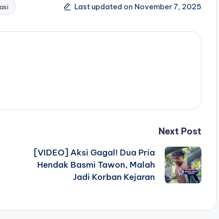
Last updated on November 7, 2025
asi
Next Post
[VIDEO] Aksi Gagal! Dua Pria
Hendak Basmi Tawon, Malah
Jadi Korban Kejaran