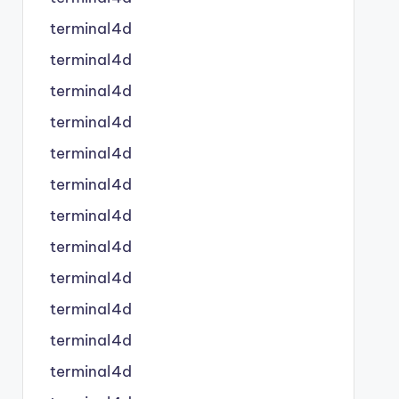
terminal4d
terminal4d
terminal4d
terminal4d
terminal4d
terminal4d
terminal4d
terminal4d
terminal4d
terminal4d
terminal4d
terminal4d