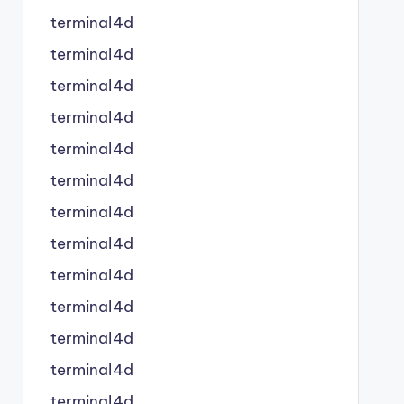
terminal4d
terminal4d
terminal4d
terminal4d
terminal4d
terminal4d
terminal4d
terminal4d
terminal4d
terminal4d
terminal4d
terminal4d
terminal4d