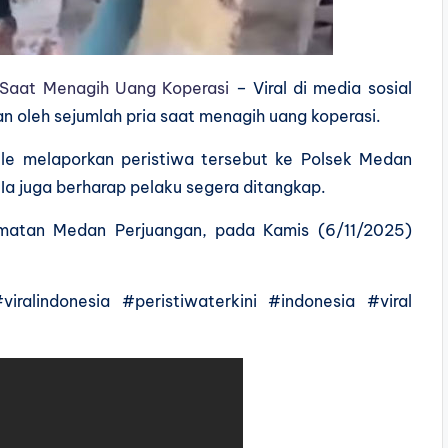
n Saat Menagih Uang Koperasi
– Viral di media sosial
n oleh sejumlah pria saat menagih uang koperasi.
lle melaporkan peristiwa tersebut ke Polsek Medan
a juga berharap pelaku segera ditangkap.
amatan Medan Perjuangan, pada Kamis (6/11/2025)
iralindonesia #peristiwaterkini #indonesia #viral