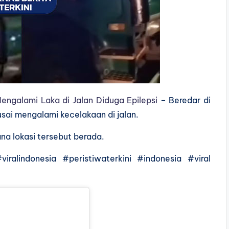
Mengalami Laka di Jalan Diduga Epilepsi
– Beredar di
usai mengalami kecelakaan di jalan.
ana lokasi tersebut berada.
iralindonesia #peristiwaterkini #indonesia #viral