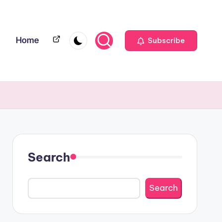
Home
Home
Subscribe
Search
Search