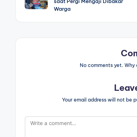
saat Pergi Mengaji Dibakar
Warga
Co
No comments yet. Why do
Leav
Your email address will not be p