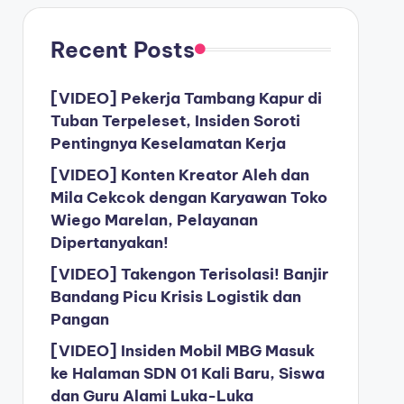
Recent Posts
[VIDEO] Pekerja Tambang Kapur di
Tuban Terpeleset, Insiden Soroti
Pentingnya Keselamatan Kerja
[VIDEO] Konten Kreator Aleh dan
Mila Cekcok dengan Karyawan Toko
Wiego Marelan, Pelayanan
Dipertanyakan!
[VIDEO] Takengon Terisolasi! Banjir
Bandang Picu Krisis Logistik dan
Pangan
[VIDEO] Insiden Mobil MBG Masuk
ke Halaman SDN 01 Kali Baru, Siswa
dan Guru Alami Luka-Luka