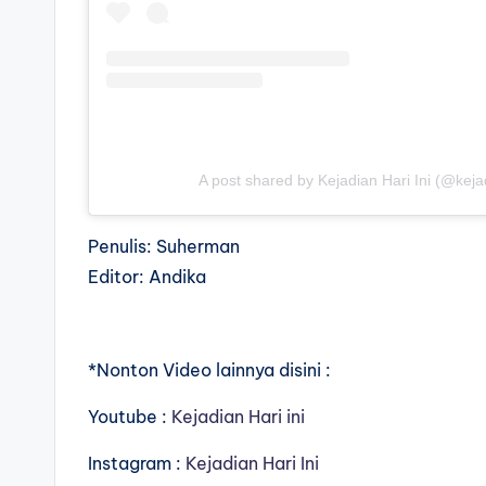
A post shared by Kejadian Hari Ini (@kejadi
Penulis: Suherman
Editor: Andika
*Nonton Video lainnya disini :
Youtube :
Kejadian Hari ini
Instagram :
Kejadian Hari Ini