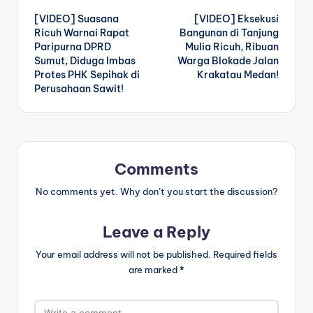
[VIDEO] Suasana
[VIDEO] Eksekusi
navigation
Ricuh Warnai Rapat
Bangunan di Tanjung
Paripurna DPRD
Mulia Ricuh, Ribuan
Sumut, Diduga Imbas
Warga Blokade Jalan
Protes PHK Sepihak di
Krakatau Medan!
Perusahaan Sawit!
Comments
No comments yet. Why don’t you start the discussion?
Leave a Reply
Your email address will not be published.
Required fields
are marked
*