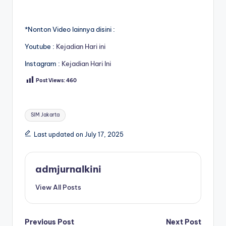
*Nonton Video lainnya disini :
Youtube :
Kejadian Hari ini
Instagram :
Kejadian Hari Ini
Post Views:
460
Tags:
SIM Jakarta
Last updated on July 17, 2025
admjurnalkini
View All Posts
Post
Previous Post
Next Post