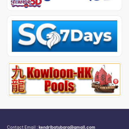
Contact Email :
kendribatubara@gmail.com