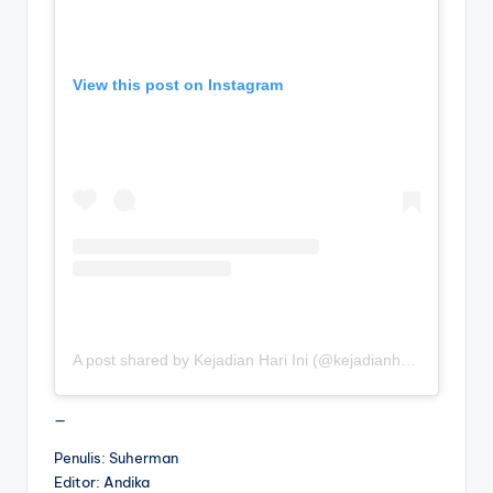
View this post on Instagram
A post shared by Kejadian Hari Ini (@kejadianhariiniii)
—
Penulis: Suherman
Editor: Andika