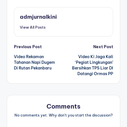
admjurnalkini
View All Posts
Post
Previous Post
Next Post
Video Rekaman
Video Ki Jaga Kali
navigation
Tahanan Napi Dugem
‘Pegiat Lingkungan’
Di Rutan Pekanbaru
Bersihkan TPS Liar DI
Datangi Ormas PP
Comments
No comments yet. Why don’t you start the discussion?