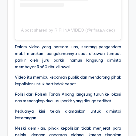
A post shared by RIFHNA VIDEO (@rifnaa.video)
Dalam video yang beredar luas, seorang pengendara
mobil merekam pengalamannya saat ditawari tempat
parkir oleh juru parkir, namun langsung diminta
membayar Rp60 ribu di awal.
Video itu memicu kecaman publik dan mendorong pihak
kepolisian untuk bertindak cepat.
Polisi dari Polsek Tanah Abang langsung turun ke lokasi
dan menangkap dua juru parkir yang diduga terlibat.
Keduanya kini telah diamankan untuk dimintai
keterangan.
Meski demikian, pihak kepolisian tidak menjerat para
pelaku dengan ancaman pidana, karena tindakan