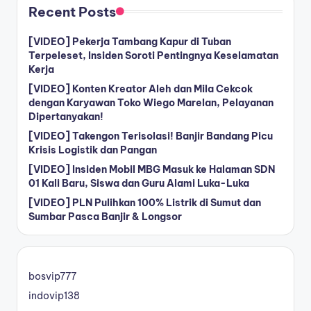
Recent Posts
[VIDEO] Pekerja Tambang Kapur di Tuban
Terpeleset, Insiden Soroti Pentingnya Keselamatan
Kerja
[VIDEO] Konten Kreator Aleh dan Mila Cekcok
dengan Karyawan Toko Wiego Marelan, Pelayanan
Dipertanyakan!
[VIDEO] Takengon Terisolasi! Banjir Bandang Picu
Krisis Logistik dan Pangan
[VIDEO] Insiden Mobil MBG Masuk ke Halaman SDN
01 Kali Baru, Siswa dan Guru Alami Luka-Luka
[VIDEO] PLN Pulihkan 100% Listrik di Sumut dan
Sumbar Pasca Banjir & Longsor
bosvip777
indovip138