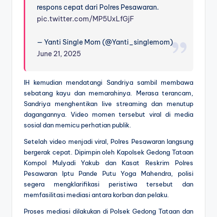
respons cepat dari Polres Pesawaran.
pic.twitter.com/MP5UxLfGjF
— Yanti Single Mom (@Yanti_singlemom)
June 21, 2025
IH kemudian mendatangi Sandriya sambil membawa
sebatang kayu dan memarahinya. Merasa terancam,
Sandriya menghentikan live streaming dan menutup
dagangannya. Video momen tersebut viral di media
sosial dan memicu perhatian publik.
Setelah video menjadi viral, Polres Pesawaran langsung
bergerak cepat. Dipimpin oleh Kapolsek Gedong Tataan
Kompol Mulyadi Yakub dan Kasat Reskrim Polres
Pesawaran Iptu Pande Putu Yoga Mahendra, polisi
segera mengklarifikasi peristiwa tersebut dan
memfasilitasi mediasi antara korban dan pelaku.
Proses mediasi dilakukan di Polsek Gedong Tataan dan