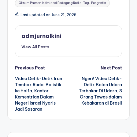
Tags:
Oknum Preman Intimidasi Pedagang Roti di Tugu Pengantin
Last updated on June 21, 2025
admjurnalkini
View All Posts
Post
Previous Post
Next Post
Video Detik-Detik Iran
Ngeri! Video Detik-
navigation
Tembak Rudal Balistik
Detik Balon Udara
ke Haifa, Kantor
Terbakar Di Udara, 8
Kementrian Dalam
Orang Tewas dalam
Negeri Israel Nyaris
Kebakaran di Brasil
Jadi Sasaran