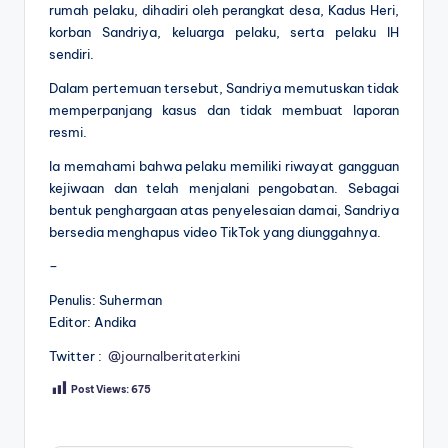
rumah pelaku, dihadiri oleh perangkat desa, Kadus Heri,
korban Sandriya, keluarga pelaku, serta pelaku IH
sendiri.
Dalam pertemuan tersebut, Sandriya memutuskan tidak
memperpanjang kasus dan tidak membuat laporan
resmi.
Ia memahami bahwa pelaku memiliki riwayat gangguan
kejiwaan dan telah menjalani pengobatan. Sebagai
bentuk penghargaan atas penyelesaian damai, Sandriya
bersedia menghapus video TikTok yang diunggahnya.
–
Penulis: Suherman
Editor: Andika
Twitter :
@journalberitaterkini
Post Views:
675