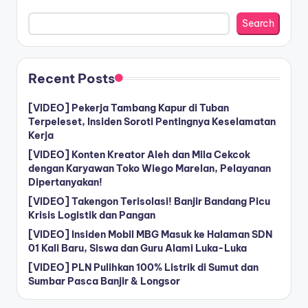
Search
Recent Posts
[VIDEO] Pekerja Tambang Kapur di Tuban
Terpeleset, Insiden Soroti Pentingnya Keselamatan
Kerja
[VIDEO] Konten Kreator Aleh dan Mila Cekcok
dengan Karyawan Toko Wiego Marelan, Pelayanan
Dipertanyakan!
[VIDEO] Takengon Terisolasi! Banjir Bandang Picu
Krisis Logistik dan Pangan
[VIDEO] Insiden Mobil MBG Masuk ke Halaman SDN
01 Kali Baru, Siswa dan Guru Alami Luka-Luka
[VIDEO] PLN Pulihkan 100% Listrik di Sumut dan
Sumbar Pasca Banjir & Longsor