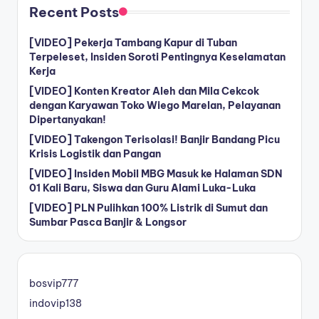
Recent Posts
[VIDEO] Pekerja Tambang Kapur di Tuban
Terpeleset, Insiden Soroti Pentingnya Keselamatan
Kerja
[VIDEO] Konten Kreator Aleh dan Mila Cekcok
dengan Karyawan Toko Wiego Marelan, Pelayanan
Dipertanyakan!
[VIDEO] Takengon Terisolasi! Banjir Bandang Picu
Krisis Logistik dan Pangan
[VIDEO] Insiden Mobil MBG Masuk ke Halaman SDN
01 Kali Baru, Siswa dan Guru Alami Luka-Luka
[VIDEO] PLN Pulihkan 100% Listrik di Sumut dan
Sumbar Pasca Banjir & Longsor
bosvip777
indovip138