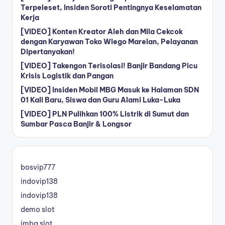
Terpeleset, Insiden Soroti Pentingnya Keselamatan
Kerja
[VIDEO] Konten Kreator Aleh dan Mila Cekcok
dengan Karyawan Toko Wiego Marelan, Pelayanan
Dipertanyakan!
[VIDEO] Takengon Terisolasi! Banjir Bandang Picu
Krisis Logistik dan Pangan
[VIDEO] Insiden Mobil MBG Masuk ke Halaman SDN
01 Kali Baru, Siswa dan Guru Alami Luka-Luka
[VIDEO] PLN Pulihkan 100% Listrik di Sumut dan
Sumbar Pasca Banjir & Longsor
bosvip777
indovip138
indovip138
demo slot
imba slot