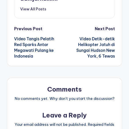
View All Posts
Post
Previous Post
Next Post
Video Tangis Pelatih
Video Detik-detik
navigation
Red Sparks Antar
Helikopter Jatuh di
Megawati Pulang ke
Sungai Hudson New
Indonesia
York, 6 Tewas
Comments
No comments yet. Why don’t you start the discussion?
Leave a Reply
Your email address will not be published.
Required fields