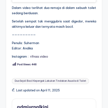
Dalam video terlihat dua remaja di dalam sebuah toilet
sedang berduaan.
Setelah sempat tak menggubris saat digedor, mereka
akhirnya keluar dan ternyata masih bocil.
—————————
Penulis: Suherman
Editor: Andika
Instagram :
rifnaa.video
Post Views:
448
Tags:
Dua Sejoli Bocil Kepergok Lakukan Tindakan Asusila di Toilet
Last updated on April 11, 2025
admjurnalkini