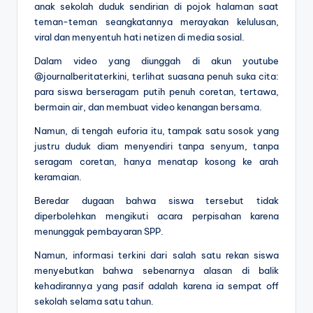
anak sekolah duduk sendirian di pojok halaman saat
teman-teman seangkatannya merayakan kelulusan,
viral dan menyentuh hati netizen di media sosial.
Dalam video yang diunggah di akun youtube
@journalberitaterkini, terlihat suasana penuh suka cita:
para siswa berseragam putih penuh coretan, tertawa,
bermain air, dan membuat video kenangan bersama.
Namun, di tengah euforia itu, tampak satu sosok yang
justru duduk diam menyendiri tanpa senyum, tanpa
seragam coretan, hanya menatap kosong ke arah
keramaian.
Beredar dugaan bahwa siswa tersebut tidak
diperbolehkan mengikuti acara perpisahan karena
menunggak pembayaran SPP.
Namun, informasi terkini dari salah satu rekan siswa
menyebutkan bahwa sebenarnya alasan di balik
kehadirannya yang pasif adalah karena ia sempat off
sekolah selama satu tahun.