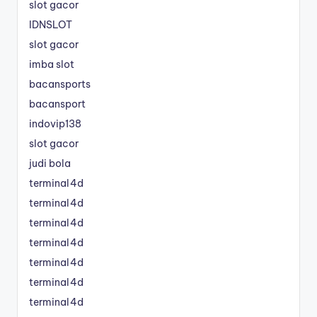
slot gacor
IDNSLOT
slot gacor
imba slot
bacansports
bacansport
indovip138
slot gacor
judi bola
terminal4d
terminal4d
terminal4d
terminal4d
terminal4d
terminal4d
terminal4d