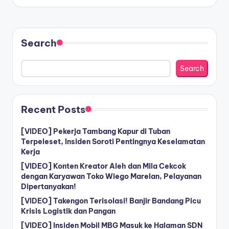
Search
Search
Recent Posts
[VIDEO] Pekerja Tambang Kapur di Tuban
Terpeleset, Insiden Soroti Pentingnya Keselamatan
Kerja
[VIDEO] Konten Kreator Aleh dan Mila Cekcok
dengan Karyawan Toko Wiego Marelan, Pelayanan
Dipertanyakan!
[VIDEO] Takengon Terisolasi! Banjir Bandang Picu
Krisis Logistik dan Pangan
[VIDEO] Insiden Mobil MBG Masuk ke Halaman SDN