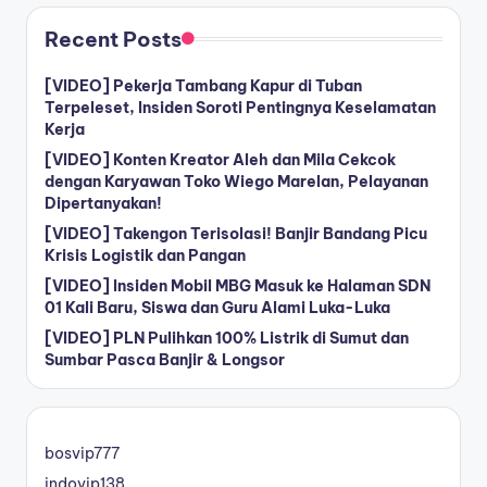
Recent Posts
[VIDEO] Pekerja Tambang Kapur di Tuban
Terpeleset, Insiden Soroti Pentingnya Keselamatan
Kerja
[VIDEO] Konten Kreator Aleh dan Mila Cekcok
dengan Karyawan Toko Wiego Marelan, Pelayanan
Dipertanyakan!
[VIDEO] Takengon Terisolasi! Banjir Bandang Picu
Krisis Logistik dan Pangan
[VIDEO] Insiden Mobil MBG Masuk ke Halaman SDN
01 Kali Baru, Siswa dan Guru Alami Luka-Luka
[VIDEO] PLN Pulihkan 100% Listrik di Sumut dan
Sumbar Pasca Banjir & Longsor
bosvip777
indovip138