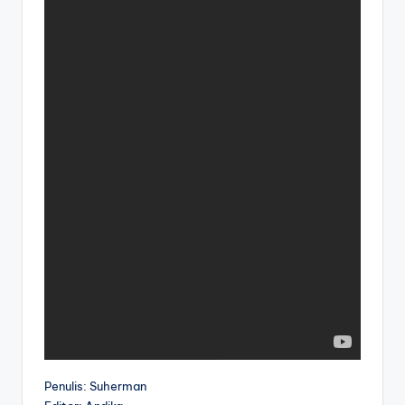
Penulis: Suherman