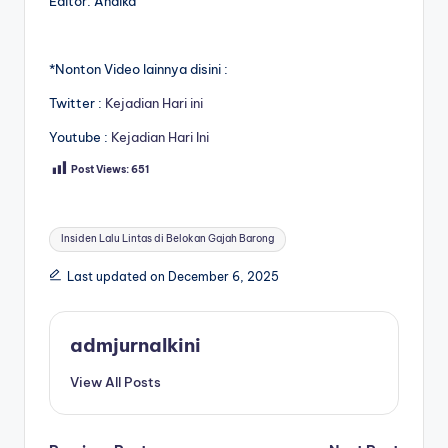
Editor: Andika
*Nonton Video lainnya disini :
Twitter :
Kejadian Hari ini
Youtube :
Kejadian Hari Ini
Post Views:
651
Tags:
Insiden Lalu Lintas di Belokan Gajah Barong
Last updated on December 6, 2025
admjurnalkini
View All Posts