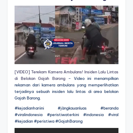
[VIDEO] Terekam Kamera Ambulans! Insiden Lalu Lintas
di Belokan Gajah Barong
– Video ini menampilkan
rekaman dari kamera ambulans yang memperlihatkan
terjadinya sebuah insiden lalu lintas di area belokan
Gajah Barong.
#kejadianhariini #jàngkauanluas #beranda
#viralindonesia #peristiwaterkini #indonesia #viral
#kejadian #peristiwa #GajahBarong