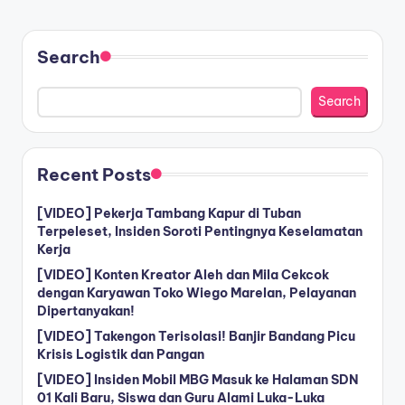
Search
Search
Recent Posts
[VIDEO] Pekerja Tambang Kapur di Tuban
Terpeleset, Insiden Soroti Pentingnya Keselamatan
Kerja
[VIDEO] Konten Kreator Aleh dan Mila Cekcok
dengan Karyawan Toko Wiego Marelan, Pelayanan
Dipertanyakan!
[VIDEO] Takengon Terisolasi! Banjir Bandang Picu
Krisis Logistik dan Pangan
[VIDEO] Insiden Mobil MBG Masuk ke Halaman SDN
01 Kali Baru, Siswa dan Guru Alami Luka-Luka