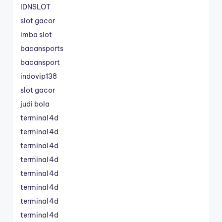
IDNSLOT
slot gacor
imba slot
bacansports
bacansport
indovip138
slot gacor
judi bola
terminal4d
terminal4d
terminal4d
terminal4d
terminal4d
terminal4d
terminal4d
terminal4d