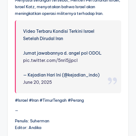
Israel Katz, menyatakan bahwa Israel akan
meningkatkan operasi militernya terhadap Iran.
Video Terbaru Kondisi Terkini Israel
Setelah Dirudal Iran
Jumat jawabannya d. angel pol ODOL
pic.twitter.com/5nri5jjpcl
— Kejadian Hari Ini (@kejadian_indo)
June 20, 2025
#Israel #Iran #TimurTengah #Perang
—
Penulis: Suherman
Editor: Andika