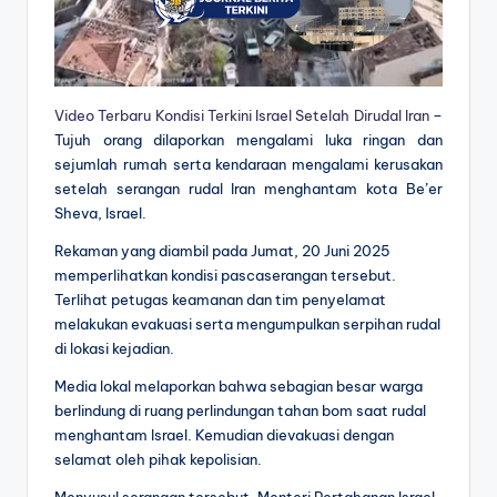
Video Terbaru Kondisi Terkini Israel Setelah Dirudal Iran
–
Tujuh orang dilaporkan mengalami luka ringan dan
sejumlah rumah serta kendaraan mengalami kerusakan
setelah serangan rudal Iran menghantam kota Be’er
Sheva, Israel.
Rekaman yang diambil pada Jumat, 20 Juni 2025
memperlihatkan kondisi pascaserangan tersebut.
Terlihat petugas keamanan dan tim penyelamat
melakukan evakuasi serta mengumpulkan serpihan rudal
di lokasi kejadian.
Media lokal melaporkan bahwa sebagian besar warga
berlindung di ruang perlindungan tahan bom saat rudal
menghantam Israel. Kemudian dievakuasi dengan
selamat oleh pihak kepolisian.
Menyusul serangan tersebut, Menteri Pertahanan Israel,