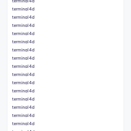
terminal4d
terminal4d
terminal4d
terminal4d
terminal4d
terminal4d
terminal4d
terminal4d
terminal4d
terminal4d
terminal4d
terminal4d
terminal4d
terminal4d
terminal4d
terminal4d