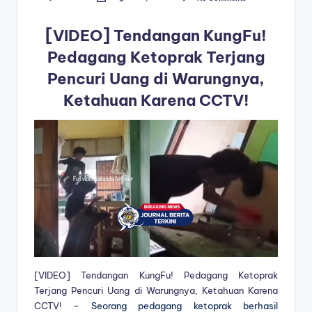
Posted
by
[VIDEO] Tendangan KungFu!
Pedagang Ketoprak Terjang
Pencuri Uang di Warungnya,
Ketahuan Karena CCTV!
[VIDEO] Tendangan KungFu! Pedagang Ketoprak
Terjang Pencuri Uang di Warungnya, Ketahuan Karena
CCTV!
– Seorang pedagang ketoprak berhasil