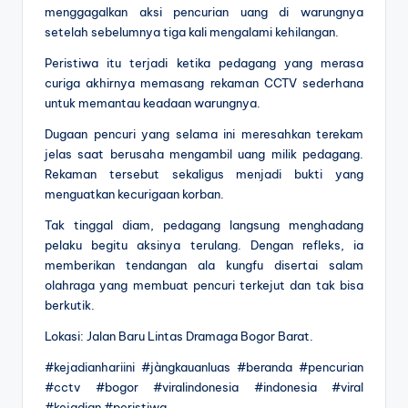
menggagalkan aksi pencurian uang di warungnya
setelah sebelumnya tiga kali mengalami kehilangan.
Peristiwa itu terjadi ketika pedagang yang merasa
curiga akhirnya memasang rekaman CCTV sederhana
untuk memantau keadaan warungnya.
Dugaan pencuri yang selama ini meresahkan terekam
jelas saat berusaha mengambil uang milik pedagang.
Rekaman tersebut sekaligus menjadi bukti yang
menguatkan kecurigaan korban.
Tak tinggal diam, pedagang langsung menghadang
pelaku begitu aksinya terulang. Dengan refleks, ia
memberikan tendangan ala kungfu disertai salam
olahraga yang membuat pencuri terkejut dan tak bisa
berkutik.
Lokasi: Jalan Baru Lintas Dramaga Bogor Barat.
#kejadianhariini #jàngkauanluas #beranda #pencurian
#cctv #bogor #viralindonesia #indonesia #viral
#kejadian #peristiwa