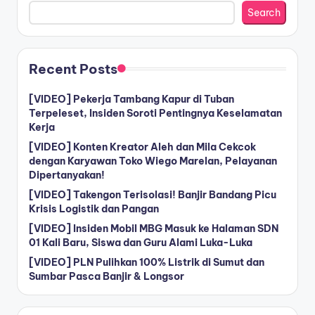
Search
Recent Posts
[VIDEO] Pekerja Tambang Kapur di Tuban
Terpeleset, Insiden Soroti Pentingnya Keselamatan
Kerja
[VIDEO] Konten Kreator Aleh dan Mila Cekcok
dengan Karyawan Toko Wiego Marelan, Pelayanan
Dipertanyakan!
[VIDEO] Takengon Terisolasi! Banjir Bandang Picu
Krisis Logistik dan Pangan
[VIDEO] Insiden Mobil MBG Masuk ke Halaman SDN
01 Kali Baru, Siswa dan Guru Alami Luka-Luka
[VIDEO] PLN Pulihkan 100% Listrik di Sumut dan
Sumbar Pasca Banjir & Longsor