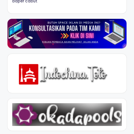
baper cabut