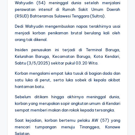
Wahyudin (54) meninggal dunia setelah menjalani
perawatan intensif di Rumah Sakit Umum Daerah
(RSUD) Bahteramas Sulawesi Tenggara (Sultra).
Dedi Wahyudin mengembuskan napas terakhirnya usai
menjadi korban penikaman brutal berulang kali oleh
orang tak dikenal.
Insiden penusukan ini terjadi di Terminal Baruga,
Kelurahan Baruga, Kecamatan Baruga, Kota Kendari,
Sabtu (3/5/2025) sekitar pukul 03.20 Wita.
Korban mengalami empat luka tusuk di bagian dada dan
satu luka di perut, serta luka sobek di kepala akibat
hantaman batu.
Sebelum ditikam hingga akhirnya meninggal dunia,
korban yang merupakan sopir angkutan umum di Kendari
sempat memberi makan dan rokok kepada tersangka.
Saat kejadian, korban bertemu pelaku AW (57) yang
mencari tumpangan menuju Tinanggea, Konawe
Selatan.