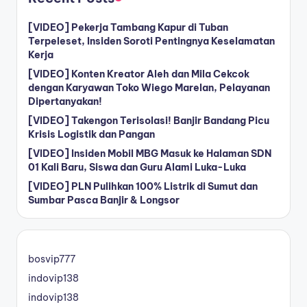
[VIDEO] Pekerja Tambang Kapur di Tuban
Terpeleset, Insiden Soroti Pentingnya Keselamatan
Kerja
[VIDEO] Konten Kreator Aleh dan Mila Cekcok
dengan Karyawan Toko Wiego Marelan, Pelayanan
Dipertanyakan!
[VIDEO] Takengon Terisolasi! Banjir Bandang Picu
Krisis Logistik dan Pangan
[VIDEO] Insiden Mobil MBG Masuk ke Halaman SDN
01 Kali Baru, Siswa dan Guru Alami Luka-Luka
[VIDEO] PLN Pulihkan 100% Listrik di Sumut dan
Sumbar Pasca Banjir & Longsor
bosvip777
indovip138
indovip138