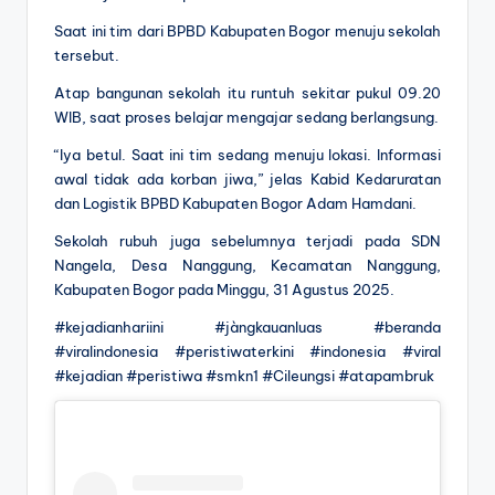
Saat ini tim dari BPBD Kabupaten Bogor menuju sekolah
tersebut.
Atap bangunan sekolah itu runtuh sekitar pukul 09.20
WIB, saat proses belajar mengajar sedang berlangsung.
“Iya betul. Saat ini tim sedang menuju lokasi. Informasi
awal tidak ada korban jiwa,” jelas Kabid Kedaruratan
dan Logistik BPBD Kabupaten Bogor Adam Hamdani.
Sekolah rubuh juga sebelumnya terjadi pada SDN
Nangela, Desa Nanggung, Kecamatan Nanggung,
Kabupaten Bogor pada Minggu, 31 Agustus 2025.
#kejadianhariini #jàngkauanluas #beranda
#viralindonesia #peristiwaterkini #indonesia #viral
#kejadian #peristiwa #smkn1 #Cileungsi #atapambruk