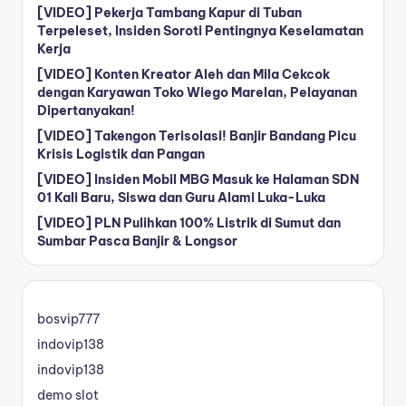
[VIDEO] Pekerja Tambang Kapur di Tuban
Terpeleset, Insiden Soroti Pentingnya Keselamatan
Kerja
[VIDEO] Konten Kreator Aleh dan Mila Cekcok
dengan Karyawan Toko Wiego Marelan, Pelayanan
Dipertanyakan!
[VIDEO] Takengon Terisolasi! Banjir Bandang Picu
Krisis Logistik dan Pangan
[VIDEO] Insiden Mobil MBG Masuk ke Halaman SDN
01 Kali Baru, Siswa dan Guru Alami Luka-Luka
[VIDEO] PLN Pulihkan 100% Listrik di Sumut dan
Sumbar Pasca Banjir & Longsor
bosvip777
indovip138
indovip138
demo slot