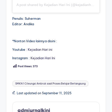
A post shared by Kejadian Hari Ini (@kejadianhariiniii)
Penulis: Suherman
Editor: Andika
*Nonton Video lainnya disini :
Youtube :
Kejadian Hari ini
Instagram :
Kejadian Hari Ini
Post Views:
373
Tags:
SMKN 1 Cileungsi Ambruk saat Proses Belajar Berlangsung
Last updated on September 11, 2025
admjurnalkini