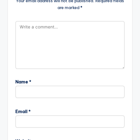
Your email address will not be published.
Required fields
are marked
*
Name
*
Email
*