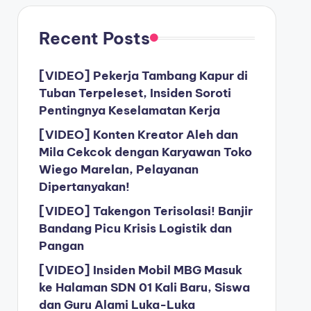
Recent Posts
[VIDEO] Pekerja Tambang Kapur di
Tuban Terpeleset, Insiden Soroti
Pentingnya Keselamatan Kerja
[VIDEO] Konten Kreator Aleh dan
Mila Cekcok dengan Karyawan Toko
Wiego Marelan, Pelayanan
Dipertanyakan!
[VIDEO] Takengon Terisolasi! Banjir
Bandang Picu Krisis Logistik dan
Pangan
[VIDEO] Insiden Mobil MBG Masuk
ke Halaman SDN 01 Kali Baru, Siswa
dan Guru Alami Luka-Luka