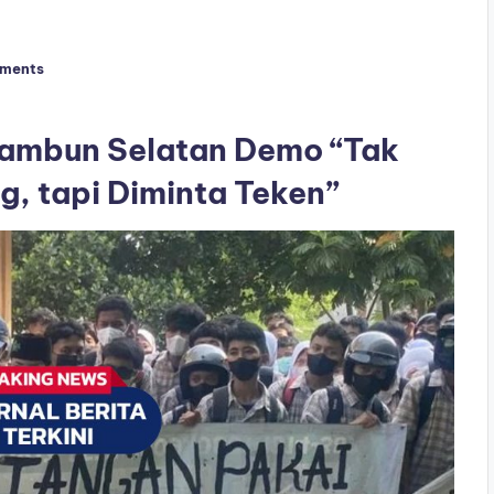
ments
ambun Selatan Demo “Tak
g, tapi Diminta Teken”