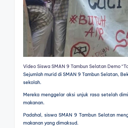
Video Siswa SMAN 9 Tambun Selatan Demo “Tak
Sejumlah murid di SMAN 9 Tambun Selatan, Bek
sekolah.
Mereka menggelar aksi unjuk rasa setelah dim
makanan.
Padahal, siswa SMAN 9 Tambun Selatan meng
makanan yang dimaksud.