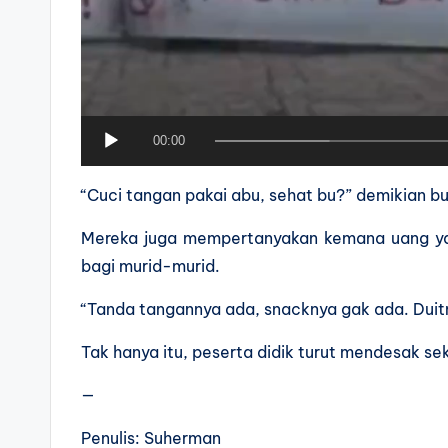
00:00
“Cuci tangan pakai abu, sehat bu?” demikian bu
Mereka juga mempertanyakan kemana uang ya
bagi murid-murid.
“Tanda tangannya ada, snacknya gak ada. Duitn
Tak hanya itu, peserta didik turut mendesak s
—
Penulis: Suherman