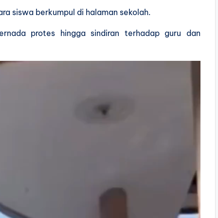
ara siswa berkumpul di halaman sekolah.
nada protes hingga sindiran terhadap guru dan