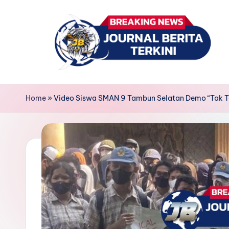
Skip
to
content
J
berita,
news
u
Home
»
Video Siswa SMAN 9 Tambun Selatan Demo “Tak Te
r
n
a
l
B