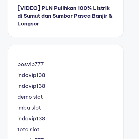
[VIDEO] PLN Pulihkan 100% Listrik
di Sumut dan Sumbar Pasca Banjir &
Longsor
bosvip777
indovip138
indovip138
demo slot
imba slot
indovip138
toto slot