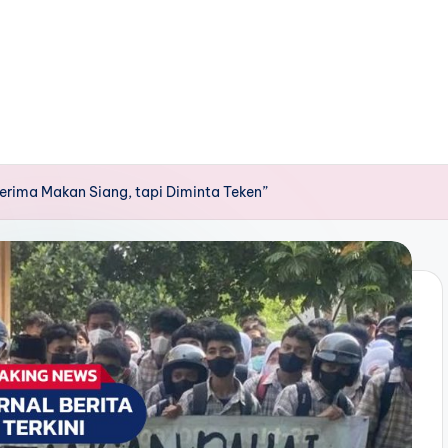
rima Makan Siang, tapi Diminta Teken”