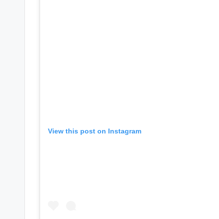
View this post on Instagram