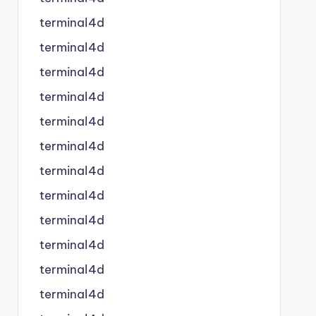
terminal4d
terminal4d
terminal4d
terminal4d
terminal4d
terminal4d
terminal4d
terminal4d
terminal4d
terminal4d
terminal4d
terminal4d