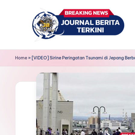
Skip
to
content
J
berita,
news
u
Home
»
[VIDEO] Sirine Peringatan Tsunami di Jepang Ber
r
n
a
l
B