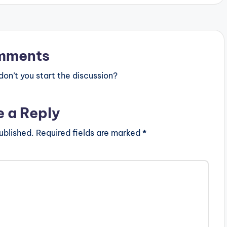
mments
n’t you start the discussion?
e a Reply
ublished.
Required fields are marked
*