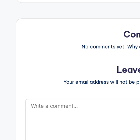
Co
No comments yet. Why do
Leav
Your email address will not be p