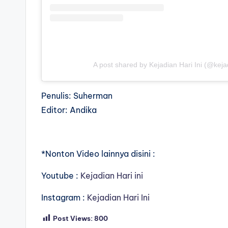
A post shared by Kejadian Hari Ini (@kejadi
Penulis: Suherman
Editor: Andika
*Nonton Video lainnya disini :
Youtube :
Kejadian Hari ini
Instagram :
Kejadian Hari Ini
Post Views:
800