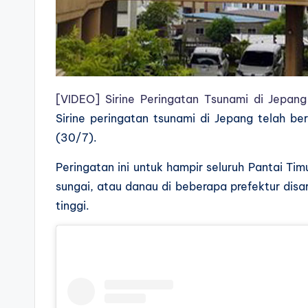
[VIDEO] Sirine Peringatan Tsunami di Jepan
Sirine peringatan tsunami di Jepang telah 
(30/7).
Peringatan ini untuk hampir seluruh Pantai Ti
sungai, atau danau di beberapa prefektur dis
tinggi.