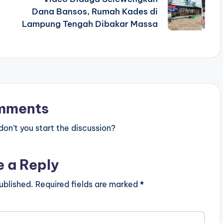
Dana Bansos, Rumah Kades di
Lampung Tengah Dibakar Massa
mments
n’t you start the discussion?
e a Reply
ublished.
Required fields are marked
*