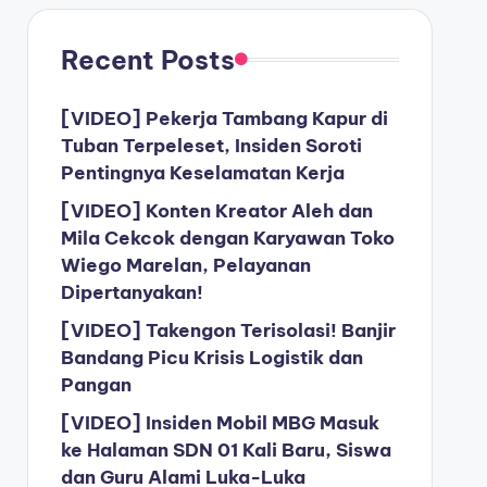
Recent Posts
[VIDEO] Pekerja Tambang Kapur di
Tuban Terpeleset, Insiden Soroti
Pentingnya Keselamatan Kerja
[VIDEO] Konten Kreator Aleh dan
Mila Cekcok dengan Karyawan Toko
Wiego Marelan, Pelayanan
Dipertanyakan!
[VIDEO] Takengon Terisolasi! Banjir
Bandang Picu Krisis Logistik dan
Pangan
[VIDEO] Insiden Mobil MBG Masuk
ke Halaman SDN 01 Kali Baru, Siswa
dan Guru Alami Luka-Luka