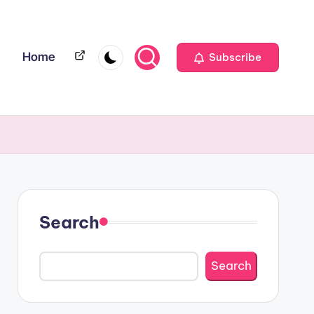
Home
Home
Subscribe
Search
Search