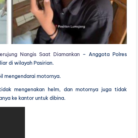
Berujung Nangis Saat Diamankan
– Anggota Polres
ar di wilayah Pasirian.
bil mengendarai motornya.
a tidak mengenakan helm, dan motornya juga tidak
nya ke kantor untuk dibina.