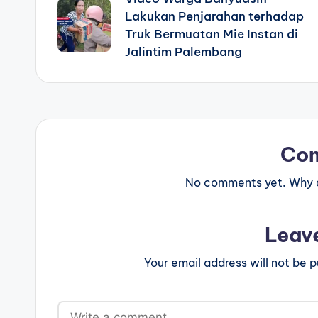
navigation
Lakukan Penjarahan terhadap
Truk Bermuatan Mie Instan di
Jalintim Palembang
Co
No comments yet. Why do
Leav
Your email address will not be p