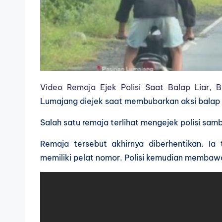
Video Remaja Ejek Polisi Saat Balap Liar, 
Lumajang diejek saat membubarkan aksi balap li
Salah satu remaja terlihat mengejek polisi sam
Remaja tersebut akhirnya diberhentikan. I
memiliki pelat nomor. Polisi kemudian membawa