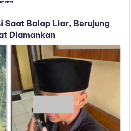
mments
i Saat Balap Liar, Berujung
at Diamankan