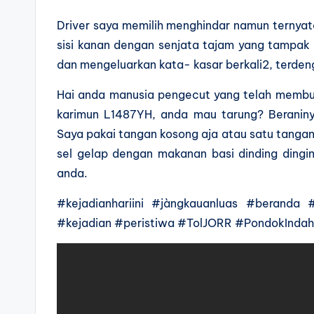
Driver saya memilih menghindar namun terny
sisi kanan dengan senjata tajam yang tampa
dan mengeluarkan kata- kasar berkali2, terde
Hai anda manusia pengecut yang telah membua
karimun L1487YH, anda mau tarung? Beraniny
Saya pakai tangan kosong aja atau satu tangan
sel gelap dengan makanan basi dinding dingi
anda.
#kejadianhariini #jàngkauanluas #beranda #v
#kejadian #peristiwa #TolJORR #PondokIndah