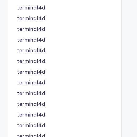
terminal4d
terminal4d
terminal4d
terminal4d
terminal4d
terminal4d
terminal4d
terminal4d
terminal4d
terminal4d
terminal4d
terminal4d
terminal4d