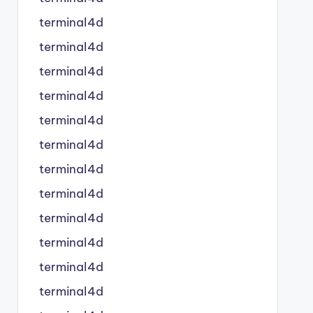
terminal4d
terminal4d
terminal4d
terminal4d
terminal4d
terminal4d
terminal4d
terminal4d
terminal4d
terminal4d
terminal4d
terminal4d