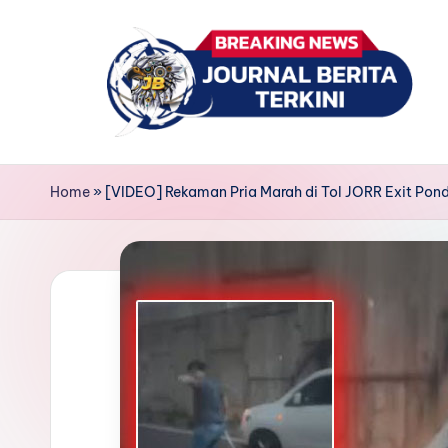
Skip
to
content
J
berita,
news
u
Home
»
[VIDEO] Rekaman Pria Marah di Tol JORR Exit Po
r
n
a
l
B