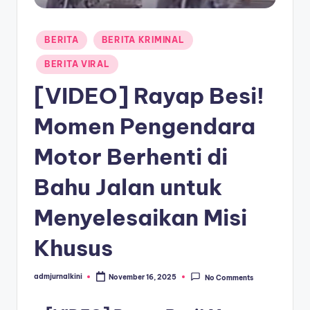
a
Posted
T
BERITA
BERITA KRIMINAL
in
e
BERITA VIRAL
r
[VIDEO] Rayap Besi!
k
Momen Pengendara
i
Motor Berhenti di
n
i
Bahu Jalan untuk
Menyelesaikan Misi
Khusus
admjurnalkini
November 16, 2025
No Comments
Posted
by