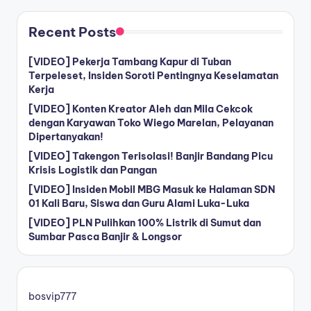
Recent Posts
[VIDEO] Pekerja Tambang Kapur di Tuban
Terpeleset, Insiden Soroti Pentingnya Keselamatan
Kerja
[VIDEO] Konten Kreator Aleh dan Mila Cekcok
dengan Karyawan Toko Wiego Marelan, Pelayanan
Dipertanyakan!
[VIDEO] Takengon Terisolasi! Banjir Bandang Picu
Krisis Logistik dan Pangan
[VIDEO] Insiden Mobil MBG Masuk ke Halaman SDN
01 Kali Baru, Siswa dan Guru Alami Luka-Luka
[VIDEO] PLN Pulihkan 100% Listrik di Sumut dan
Sumbar Pasca Banjir & Longsor
bosvip777