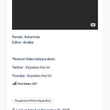
Penulis: Suherman
Editor: Andika
*Nonton Video lainnya disini :
Twitter :
Kejadian Hari ini
Youtube :
Kejadian Hari Ini
Post Views:
357
Tags:
Pengendara Motor Rayap Besi