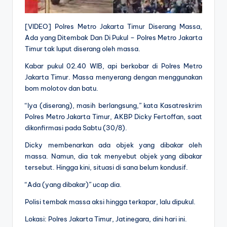
[VIDEO] Polres Metro Jakarta Timur Diserang Massa,
Ada yang Ditembak Dan Di Pukul – Polres Metro Jakarta
Timur tak luput diserang oleh massa.
Kabar pukul 02.40 WIB, api berkobar di Polres Metro
Jakarta Timur. Massa menyerang dengan menggunakan
bom molotov dan batu.
“Iya (diserang), masih berlangsung,” kata Kasatreskrim
Polres Metro Jakarta Timur, AKBP Dicky Fertoffan, saat
dikonfirmasi pada Sabtu (30/8).
Dicky membenarkan ada objek yang dibakar oleh
massa. Namun, dia tak menyebut objek yang dibakar
tersebut. Hingga kini, situasi di sana belum kondusif.
“Ada (yang dibakar)” ucap dia.
Polisi tembak massa aksi hingga terkapar, lalu dipukul.
Lokasi: Polres Jakarta Timur, Jatinegara, dini hari ini.