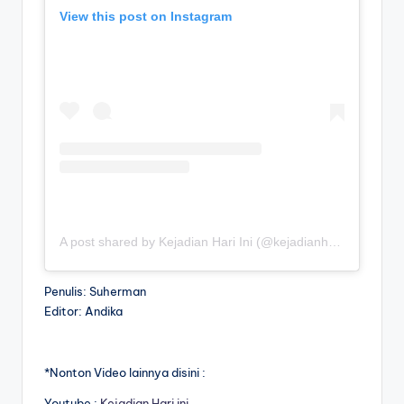
View this post on Instagram
A post shared by Kejadian Hari Ini (@kejadianhariiniii)
Penulis: Suherman
Editor: Andika
*Nonton Video lainnya disini :
Youtube :
Kejadian Hari ini