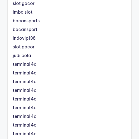
slot gacor
imba slot
bacansports
bacansport
indovip138
slot gacor
judi bola
terminal4d
terminal4d
terminal4d
terminal4d
terminal4d
terminal4d
terminal4d
terminal4d
terminal4d