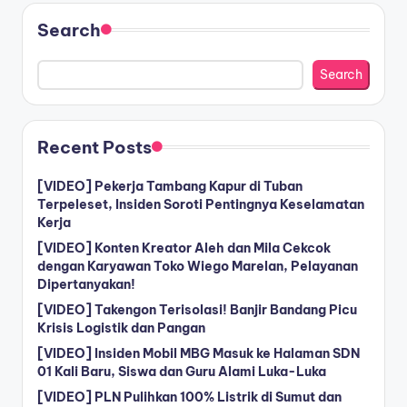
Search
Search
Recent Posts
[VIDEO] Pekerja Tambang Kapur di Tuban
Terpeleset, Insiden Soroti Pentingnya Keselamatan
Kerja
[VIDEO] Konten Kreator Aleh dan Mila Cekcok
dengan Karyawan Toko Wiego Marelan, Pelayanan
Dipertanyakan!
[VIDEO] Takengon Terisolasi! Banjir Bandang Picu
Krisis Logistik dan Pangan
[VIDEO] Insiden Mobil MBG Masuk ke Halaman SDN
01 Kali Baru, Siswa dan Guru Alami Luka-Luka
[VIDEO] PLN Pulihkan 100% Listrik di Sumut dan