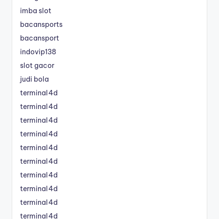
imba slot
bacansports
bacansport
indovip138
slot gacor
judi bola
terminal4d
terminal4d
terminal4d
terminal4d
terminal4d
terminal4d
terminal4d
terminal4d
terminal4d
terminal4d