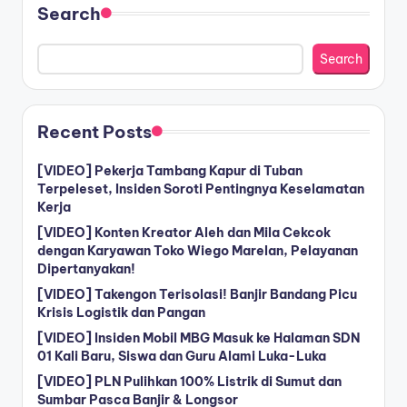
Search
Search
Recent Posts
[VIDEO] Pekerja Tambang Kapur di Tuban
Terpeleset, Insiden Soroti Pentingnya Keselamatan
Kerja
[VIDEO] Konten Kreator Aleh dan Mila Cekcok
dengan Karyawan Toko Wiego Marelan, Pelayanan
Dipertanyakan!
[VIDEO] Takengon Terisolasi! Banjir Bandang Picu
Krisis Logistik dan Pangan
[VIDEO] Insiden Mobil MBG Masuk ke Halaman SDN
01 Kali Baru, Siswa dan Guru Alami Luka-Luka
[VIDEO] PLN Pulihkan 100% Listrik di Sumut dan
Sumbar Pasca Banjir & Longsor