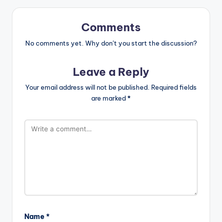
Comments
No comments yet. Why don’t you start the discussion?
Leave a Reply
Your email address will not be published.
Required fields
are marked
*
Name
*