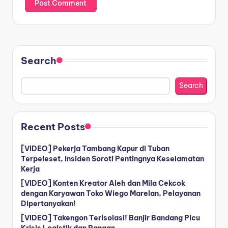
Search
Search
Recent Posts
[VIDEO] Pekerja Tambang Kapur di Tuban
Terpeleset, Insiden Soroti Pentingnya Keselamatan
Kerja
[VIDEO] Konten Kreator Aleh dan Mila Cekcok
dengan Karyawan Toko Wiego Marelan, Pelayanan
Dipertanyakan!
[VIDEO] Takengon Terisolasi! Banjir Bandang Picu
Krisis Logistik dan Pangan