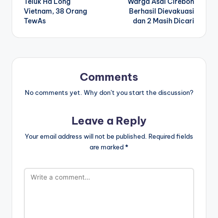
Teluk Ha Long
Warga Asal Cirebon
Vietnam, 38 Orang
Berhasil Dievakuasi
TewAs
dan 2 Masih Dicari
Comments
No comments yet. Why don’t you start the discussion?
Leave a Reply
Your email address will not be published.
Required fields
are marked
*