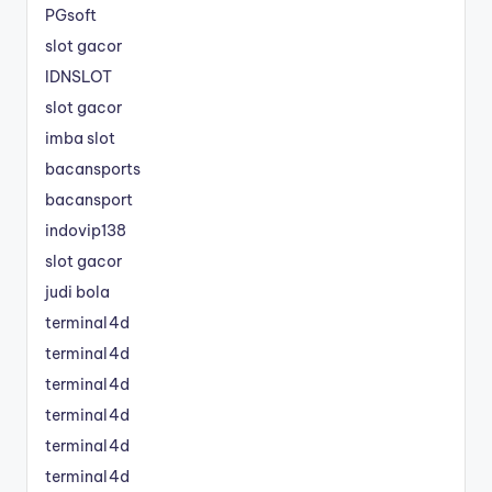
PGsoft
slot gacor
IDNSLOT
slot gacor
imba slot
bacansports
bacansport
indovip138
slot gacor
judi bola
terminal4d
terminal4d
terminal4d
terminal4d
terminal4d
terminal4d