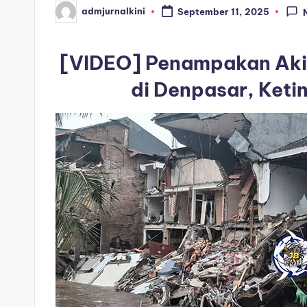
i
admjurnalkini
September 11, 2025
Posted
by
[VIDEO] Penampakan Akib
di Denpasar, Keti