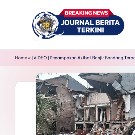
Skip
to
content
J
berita,
news
u
Home
»
[VIDEO] Penampakan Akibat Banjir Bandang Terpar
r
n
a
l
B