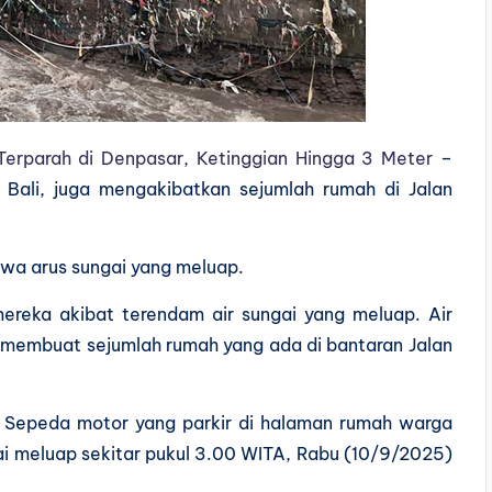
erparah di Denpasar, Ketinggian Hingga 3 Meter
–
Bali, juga mengakibatkan sejumlah rumah di Jalan
rbawa arus sungai yang meluap.
reka akibat terendam air sungai yang meluap. Air
 membuat sejumlah rumah yang ada di bantaran Jalan
 Sepeda motor yang parkir di halaman rumah warga
ai meluap sekitar pukul 3.00 WITA, Rabu (10/9/2025)