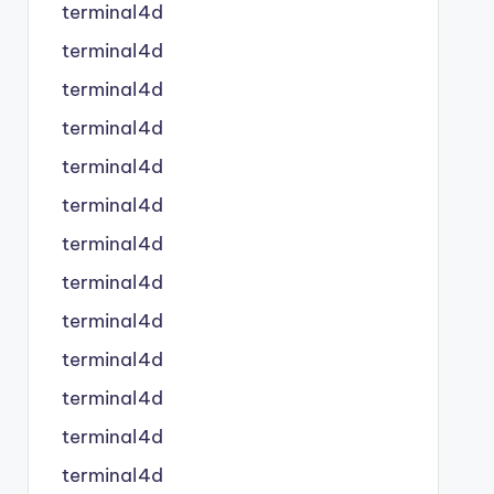
terminal4d
terminal4d
terminal4d
terminal4d
terminal4d
terminal4d
terminal4d
terminal4d
terminal4d
terminal4d
terminal4d
terminal4d
terminal4d