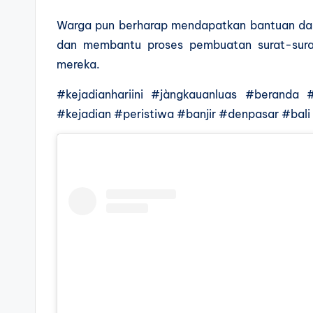
Warga pun berharap mendapatkan bantuan dar
dan membantu proses pembuatan surat-sura
mereka.
#kejadianhariini #jàngkauanluas #beranda #v
#kejadian #peristiwa #banjir #denpasar #bali