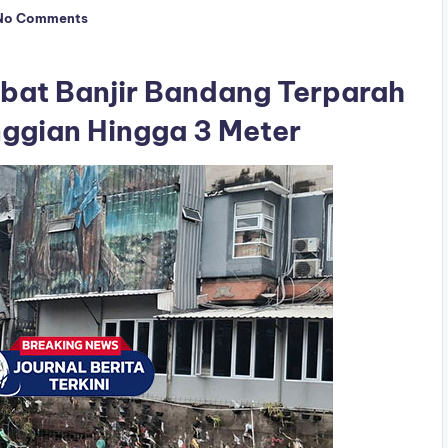
No Comments
at Banjir Bandang Terparah
nggian Hingga 3 Meter