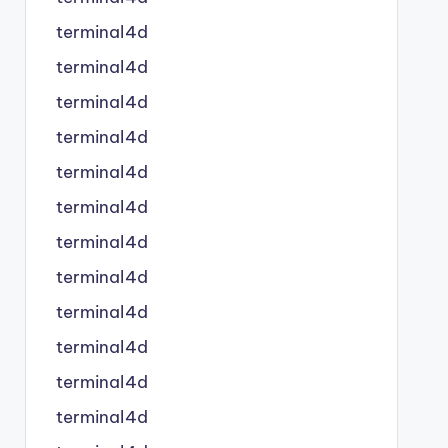
terminal4d
terminal4d
terminal4d
terminal4d
terminal4d
terminal4d
terminal4d
terminal4d
terminal4d
terminal4d
terminal4d
terminal4d