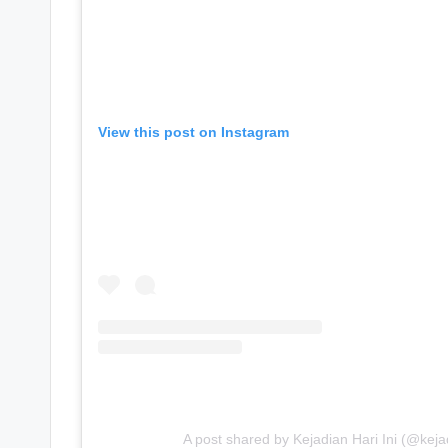
View this post on Instagram
A post shared by Kejadian Hari Ini (@kejadi