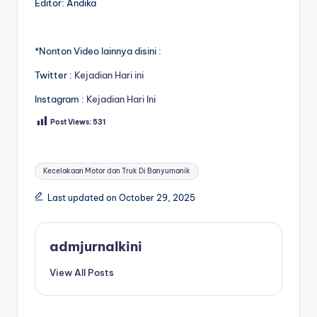
Editor: Andika
*Nonton Video lainnya disini :
Twitter :
Kejadian Hari ini
Instagram :
Kejadian Hari Ini
Post Views:
531
Tags:
Kecelakaan Motor dan Truk Di Banyumanik
Last updated on October 29, 2025
admjurnalkini
View All Posts