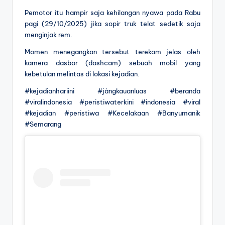
Pemotor itu hampir saja kehilangan nyawa pada Rabu
pagi (29/10/2025) jika sopir truk telat sedetik saja
menginjak rem.
Momen menegangkan tersebut terekam jelas oleh
kamera dasbor (dashcam) sebuah mobil yang
kebetulan melintas di lokasi kejadian.
#kejadianhariini #jàngkauanluas #beranda
#viralindonesia #peristiwaterkini #indonesia #viral
#kejadian #peristiwa #Kecelakaan #Banyumanik
#Semarang