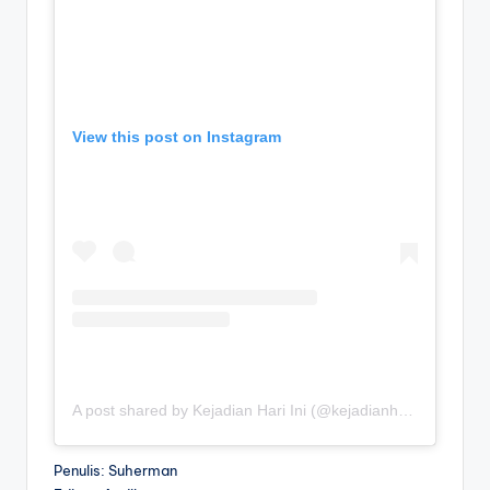
View this post on Instagram
A post shared by Kejadian Hari Ini (@kejadianhariiniii)
Penulis: Suherman