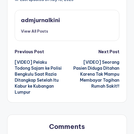
admjurnalkini
View All Posts
Post
Previous Post
Next Post
[VIDEO] Pelaku
[VIDEO] Seorang
navigation
Todong Sajam ke Polisi
Pasien Diduga Ditahan
Bengkulu Saat Razia
Karena Tak Mampu
Ditangkap Setelah Itu
Membayar Tagihan
Kabur ke Kubangan
Rumah Sakit!!
Lumpur
Comments