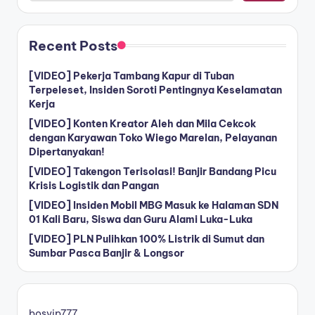
Recent Posts
[VIDEO] Pekerja Tambang Kapur di Tuban
Terpeleset, Insiden Soroti Pentingnya Keselamatan
Kerja
[VIDEO] Konten Kreator Aleh dan Mila Cekcok
dengan Karyawan Toko Wiego Marelan, Pelayanan
Dipertanyakan!
[VIDEO] Takengon Terisolasi! Banjir Bandang Picu
Krisis Logistik dan Pangan
[VIDEO] Insiden Mobil MBG Masuk ke Halaman SDN
01 Kali Baru, Siswa dan Guru Alami Luka-Luka
[VIDEO] PLN Pulihkan 100% Listrik di Sumut dan
Sumbar Pasca Banjir & Longsor
bosvip777