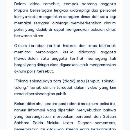
Dalam video tersebut, tampak seorang anggota
Propam berseragam lengkap didampingi dua personel
lainnya-satu mengenakan seragam dinas dan satu lagi
memakai seragam olahraga-memberhentikan oknum
polisi yang duduk di aspal mengenakan pakaian dinas
berwarna hitam.
Oknum tersebut terlihat histeris dan terus berteriak
meminta pertolongan ketika didatangi anggota
Provos.Salah satu anggota terlihat memegang tali
borgol yang diduga akan digunakan untuk mengamankan
oknum polisi tersebut.
“Tolong-tolong saya tara (tidak) mau jemput, tolong-
tolong,” teriak oknum tersebut dalam video yang kini
ramai diperbincangkan publik.
Belum diketahui secara pasti identitas oknum polisi itu,
namun informasi yang diperoleh menyebutkan bahwa
yang bersangkutan merupakan personel dari Satuan
Sabhara Polda Maluku Utara. Dugaan sementara,
penjemputan itu dilakukan karena yang bersangkutan