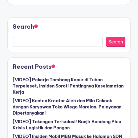
Search
Search
Recent Posts
[VIDEO] Pekerja Tambang Kapur di Tuban
Terpeleset, Insiden Soroti Pentingnya Keselamatan
Kerja
[VIDEO] Konten Kreator Aleh dan Mila Cekcok
dengan Karyawan Toko Wiego Marelan, Pelayanan
Dipertanyakan!
[VIDEO] Takengon Terisolasi! Banjir Bandang Picu
Krisis Logistik dan Pangan
[VIDEO] Insiden Mobil MBG Masuk ke Halaman SDN