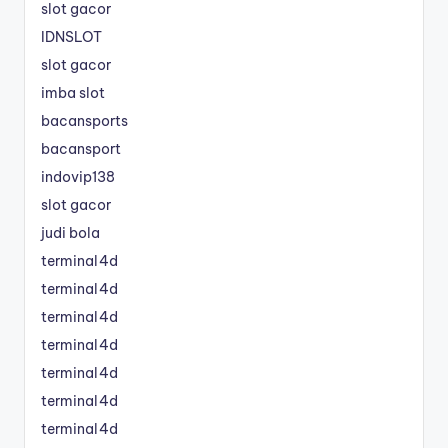
slot gacor
IDNSLOT
slot gacor
imba slot
bacansports
bacansport
indovip138
slot gacor
judi bola
terminal4d
terminal4d
terminal4d
terminal4d
terminal4d
terminal4d
terminal4d