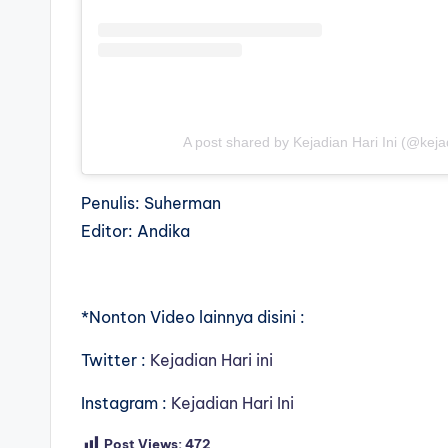
A post shared by Kejadian Hari Ini (@kejadi
Penulis: Suherman
Editor: Andika
*Nonton Video lainnya disini :
Twitter :
Kejadian Hari ini
Instagram :
Kejadian Hari Ini
Post Views:
472