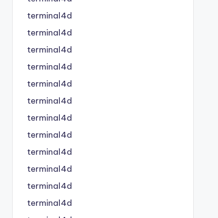
terminal4d
terminal4d
terminal4d
terminal4d
terminal4d
terminal4d
terminal4d
terminal4d
terminal4d
terminal4d
terminal4d
terminal4d