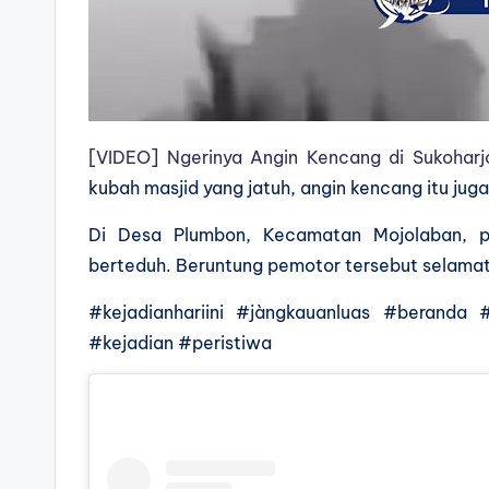
[VIDEO] Ngerinya Angin Kencang di Sukohar
kubah masjid yang jatuh, angin kencang itu j
Di Desa Plumbon, Kecamatan Mojolaban, 
berteduh. Beruntung pemotor tersebut selamat
#kejadianhariini #jàngkauanluas #beranda #v
#kejadian #peristiwa