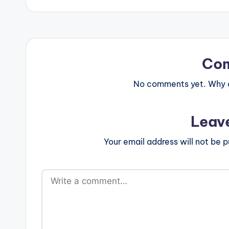
Co
No comments yet. Why do
Leav
Your email address will not be p