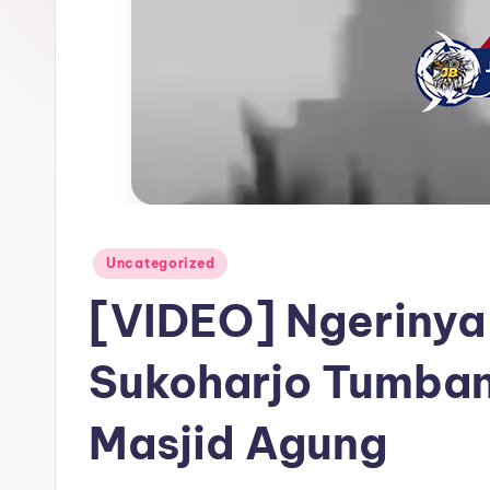
e
r
i
t
a
T
Posted
Uncategorized
e
in
[VIDEO] Ngerinya
r
k
Sukoharjo Tumba
i
Masjid Agung
n