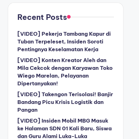
Recent Posts
[VIDEO] Pekerja Tambang Kapur di
Tuban Terpeleset, Insiden Soroti
Pentingnya Keselamatan Kerja
[VIDEO] Konten Kreator Aleh dan
Mila Cekcok dengan Karyawan Toko
Wiego Marelan, Pelayanan
Dipertanyakan!
[VIDEO] Takengon Terisolasi! Banjir
Bandang Picu Krisis Logistik dan
Pangan
[VIDEO] Insiden Mobil MBG Masuk
ke Halaman SDN 01 Kali Baru, Siswa
dan Guru Alami Luka-Luka