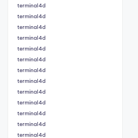
terminal4d
terminal4d
terminal4d
terminal4d
terminal4d
terminal4d
terminal4d
terminal4d
terminal4d
terminal4d
terminal4d
terminal4d
terminal4d