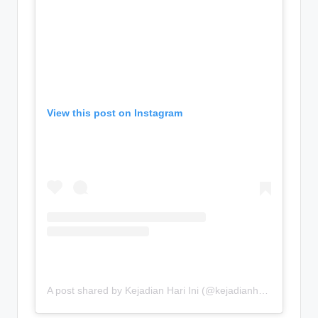
View this post on Instagram
A post shared by Kejadian Hari Ini (@kejadianhariiniii)