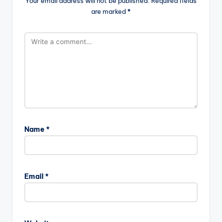
Your email address will not be published.
Required fields
are marked
*
Name
*
Email
*