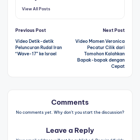
View All Posts
Post
Previous Post
Next Post
Video Detik-detik
Video Momen Veronica
navigation
Peluncuran Rudal Iran
Pecatur Cilik dari
“Wave-17” ke Israel
Tomohon Kalahkan
Bapak-bapak dengan
Cepat
Comments
No comments yet. Why don’t you start the discussion?
Leave a Reply