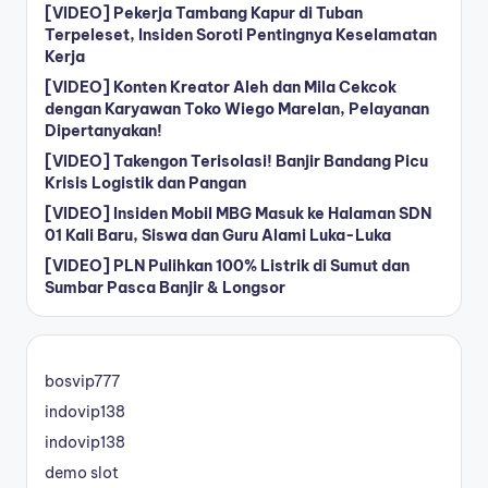
[VIDEO] Pekerja Tambang Kapur di Tuban
Terpeleset, Insiden Soroti Pentingnya Keselamatan
Kerja
[VIDEO] Konten Kreator Aleh dan Mila Cekcok
dengan Karyawan Toko Wiego Marelan, Pelayanan
Dipertanyakan!
[VIDEO] Takengon Terisolasi! Banjir Bandang Picu
Krisis Logistik dan Pangan
[VIDEO] Insiden Mobil MBG Masuk ke Halaman SDN
01 Kali Baru, Siswa dan Guru Alami Luka-Luka
[VIDEO] PLN Pulihkan 100% Listrik di Sumut dan
Sumbar Pasca Banjir & Longsor
bosvip777
indovip138
indovip138
demo slot