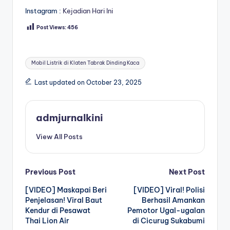
Instagram :
Kejadian Hari Ini
Post Views:
456
Tags:
Mobil Listrik di Klaten Tabrak Dinding Kaca
Last updated on October 23, 2025
admjurnalkini
View All Posts
Post
Previous Post
Next Post
[VIDEO] Maskapai Beri
[VIDEO] Viral! Polisi
navigation
Penjelasan! Viral Baut
Berhasil Amankan
Kendur di Pesawat
Pemotor Ugal-ugalan
Thai Lion Air
di Cicurug Sukabumi