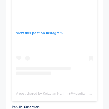
View this post on Instagram
A post shared by Kejadian Hari Ini (@kejadianhariiniii)
Penulis: Suherman