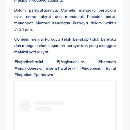
Presiden Prabowo Subianto.
Dalam pernyataannya, Cornelis mengaku berbicara
atas nama rakyat dan mendesak Presiden untuk
mencopot Menteri Keuangan Purbaya dalam waktu
3×24 jam.
Cornelis menilai Purbaya telah bersikap tidak beretika
dan mengeluarkan sejumlah pernyataan yang dianggap
melukai hati rakyat.
#kejadianhariini #jàngkauanluas #beranda
#viralindonesia #peristiwaterkini #indonesia #viral
#kejadian #peristiwa