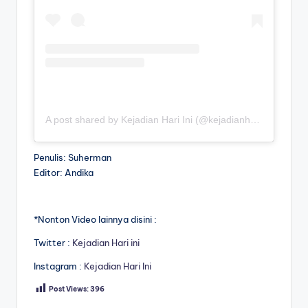
A post shared by Kejadian Hari Ini (@kejadianhariiniii)
Penulis: Suherman
Editor: Andika
*Nonton Video lainnya disini :
Twitter :
Kejadian Hari ini
Instagram :
Kejadian Hari Ini
Post Views:
396