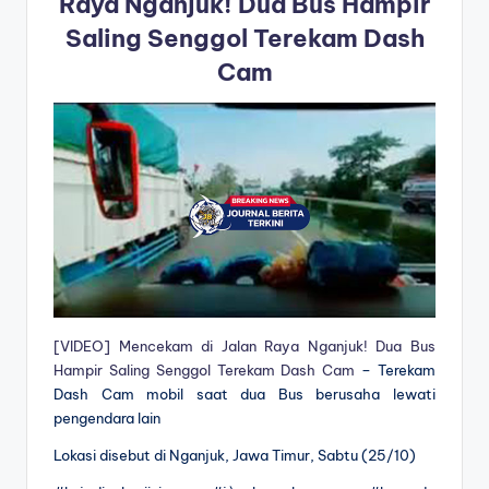
Raya Nganjuk! Dua Bus Hampir
Saling Senggol Terekam Dash
Cam
[VIDEO] Mencekam di Jalan Raya Nganjuk! Dua Bus
Hampir Saling Senggol Terekam Dash Cam
– Terekam
Dash Cam mobil saat dua Bus berusaha lewati
pengendara lain
Lokasi disebut di Nganjuk, Jawa Timur, Sabtu (25/10)