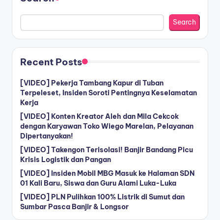
Search
Recent Posts
[VIDEO] Pekerja Tambang Kapur di Tuban
Terpeleset, Insiden Soroti Pentingnya Keselamatan
Kerja
[VIDEO] Konten Kreator Aleh dan Mila Cekcok
dengan Karyawan Toko Wiego Marelan, Pelayanan
Dipertanyakan!
[VIDEO] Takengon Terisolasi! Banjir Bandang Picu
Krisis Logistik dan Pangan
[VIDEO] Insiden Mobil MBG Masuk ke Halaman SDN
01 Kali Baru, Siswa dan Guru Alami Luka-Luka
[VIDEO] PLN Pulihkan 100% Listrik di Sumut dan
Sumbar Pasca Banjir & Longsor