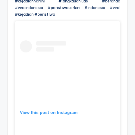
#kejadianhariini #jàngkauanluas #beranda
#viralindonesia #peristiwaterkini #indonesia #viral
#kejadian #peristiwa
View this post on Instagram