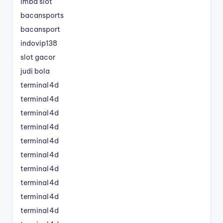
imba slot
bacansports
bacansport
indovip138
slot gacor
judi bola
terminal4d
terminal4d
terminal4d
terminal4d
terminal4d
terminal4d
terminal4d
terminal4d
terminal4d
terminal4d