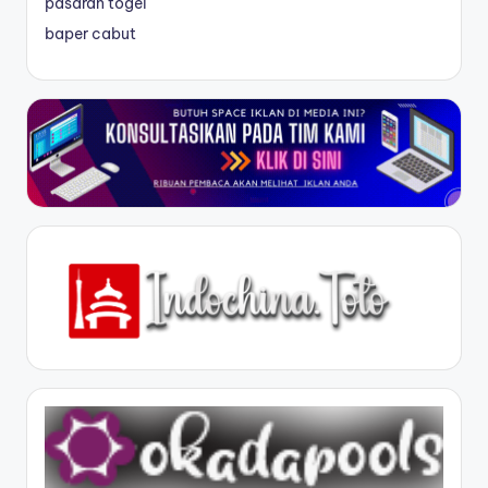
pasaran togel
baper cabut