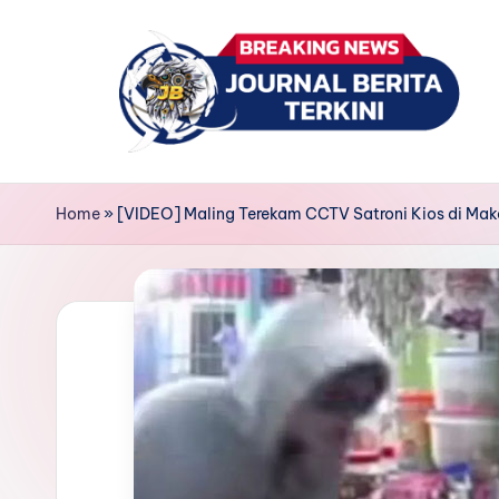
Skip
to
content
J
berita,
news
u
Home
»
[VIDEO] Maling Terekam CCTV Satroni Kios di Mak
r
n
a
l
B