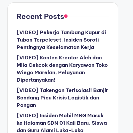
Recent Posts
[VIDEO] Pekerja Tambang Kapur di
Tuban Terpeleset, Insiden Soroti
Pentingnya Keselamatan Kerja
[VIDEO] Konten Kreator Aleh dan
Mila Cekcok dengan Karyawan Toko
Wiego Marelan, Pelayanan
Dipertanyakan!
[VIDEO] Takengon Terisolasi! Banjir
Bandang Picu Krisis Logistik dan
Pangan
[VIDEO] Insiden Mobil MBG Masuk
ke Halaman SDN 01 Kali Baru, Siswa
dan Guru Alami Luka-Luka