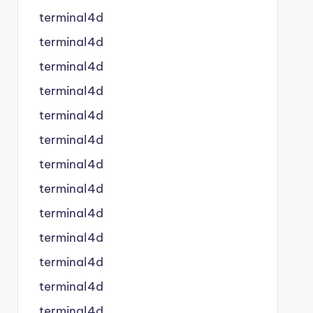
terminal4d
terminal4d
terminal4d
terminal4d
terminal4d
terminal4d
terminal4d
terminal4d
terminal4d
terminal4d
terminal4d
terminal4d
terminal4d