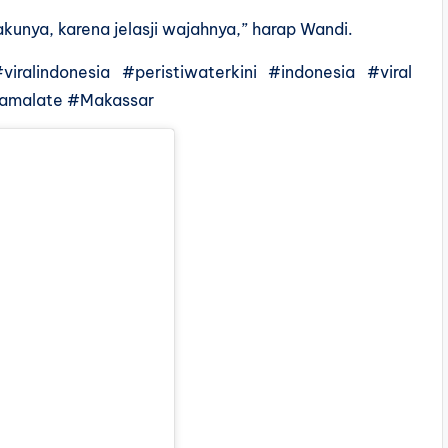
kunya, karena jelasji wajahnya,” harap Wandi.
iralindonesia #peristiwaterkini #indonesia #viral
#Tamalate #Makassar