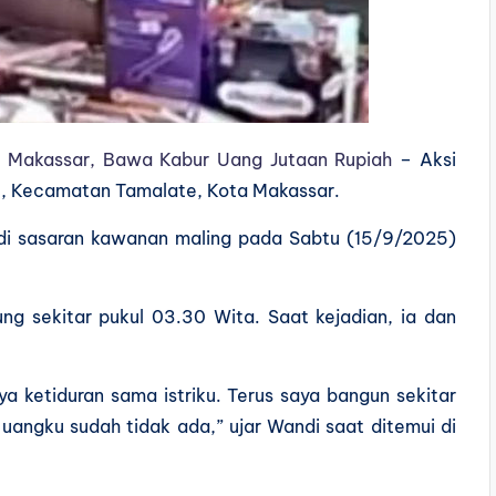
i Makassar, Bawa Kabur Uang Jutaan Rupiah
– Aksi
 3, Kecamatan Tamalate, Kota Makassar.
njadi sasaran kawanan maling pada Sabtu (15/9/2025)
ng sekitar pukul 03.30 Wita. Saat kejadian, ia dan
ya ketiduran sama istriku. Terus saya bangun sekitar
 uangku sudah tidak ada,” ujar Wandi saat ditemui di