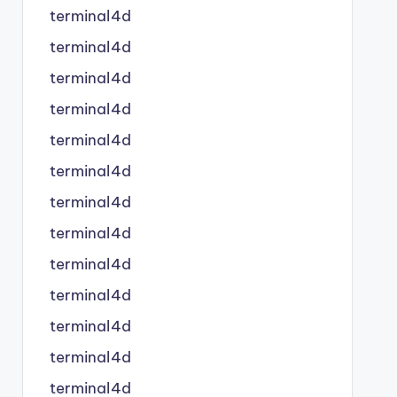
terminal4d
terminal4d
terminal4d
terminal4d
terminal4d
terminal4d
terminal4d
terminal4d
terminal4d
terminal4d
terminal4d
terminal4d
terminal4d