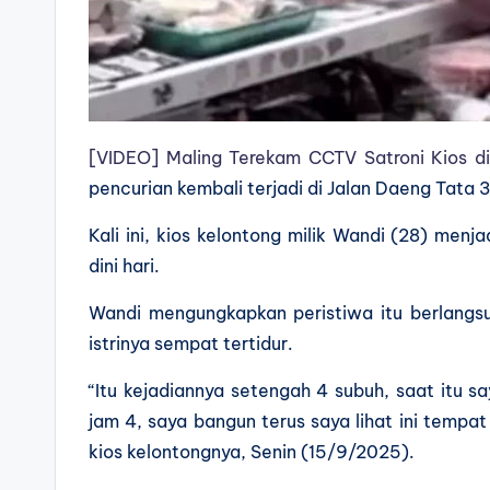
[VIDEO] Maling Terekam CCTV Satroni Kios d
pencurian kembali terjadi di Jalan Daeng Tata
Kali ini, kios kelontong milik Wandi (28) me
dini hari.
Wandi mengungkapkan peristiwa itu berlangsu
istrinya sempat tertidur.
“Itu kejadiannya setengah 4 subuh, saat itu sa
jam 4, saya bangun terus saya lihat ini tempat
kios kelontongnya, Senin (15/9/2025).