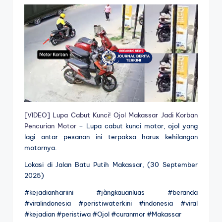
[VIDEO] Lupa Cabut Kunci! Ojol Makassar Jadi Korban
Pencurian Motor
– Lupa cabut kunci motor, ojol yang
lagi antar pesanan ini terpaksa harus kehilangan
motornya.
Lokasi di Jalan Batu Putih Makassar, (30 September
2025)
#kejadianhariini #jàngkauanluas #beranda
#viralindonesia #peristiwaterkini #indonesia #viral
#kejadian #peristiwa #Ojol #curanmor #Makassar