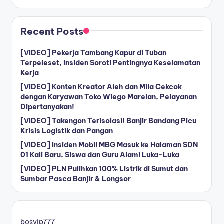
Recent Posts
[VIDEO] Pekerja Tambang Kapur di Tuban
Terpeleset, Insiden Soroti Pentingnya Keselamatan
Kerja
[VIDEO] Konten Kreator Aleh dan Mila Cekcok
dengan Karyawan Toko Wiego Marelan, Pelayanan
Dipertanyakan!
[VIDEO] Takengon Terisolasi! Banjir Bandang Picu
Krisis Logistik dan Pangan
[VIDEO] Insiden Mobil MBG Masuk ke Halaman SDN
01 Kali Baru, Siswa dan Guru Alami Luka-Luka
[VIDEO] PLN Pulihkan 100% Listrik di Sumut dan
Sumbar Pasca Banjir & Longsor
bosvip777