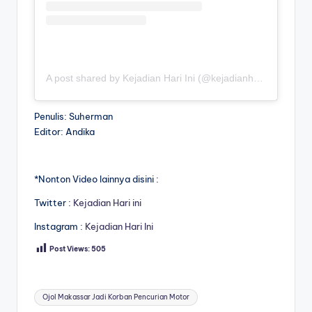
A post shared by Kejadian Hari Ini (@kejadianhariiniii)
Penulis: Suherman
Editor: Andika
*Nonton Video lainnya disini :
Twitter :
Kejadian Hari ini
Instagram :
Kejadian Hari Ini
Post Views:
505
Tags:
Ojol Makassar Jadi Korban Pencurian Motor