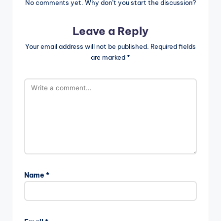
No comments yet. Why don’t you start the discussion?
Leave a Reply
Your email address will not be published.
Required fields
are marked
*
Name
*